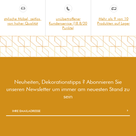
stylische Möbel, zeitlos,
unübertroffener
Mehr als 9 von 10
von hoher Qualität
Kundenservice (18.8/20
Produkten auf Lager
Punkte)
Neuheiten, Dekorationstipps ? Abonnieren Sie
unseren Newsletter
um immer am neuesten Stand zu
sein