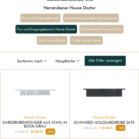
Herrendiener House Doctor
Flur und Eingangsbereich
Aufbewahrungsmöbel House Doctor
Flur und Eingangsbereich House Doctor
Küchenmöbel House Doctor
Sitze House Doctor
Tische House Doctor
Alle Filter anzeigen
Sortieren nach
Hauptfarbe
House Doctor
House Doctor
GARDEROBENSTÄNDER AUS STAHL IN
SCHWARZE HOLZGARDEROBE SATE
BOOK-GRAU
120.00 Fr.
110.00 Fr.
-10%
115.00 Fr.
55.00 Fr.
-50%