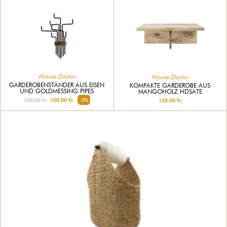
House Doctor
House Doctor
GARDEROBENSTÄNDER AUS EISEN
KOMPAKTE GARDEROBE AUS
UND GOLDMESSING PIPES
MANGOHOLZ HDSATE
105.00 Fr.
100.00 Fr.
-5%
125.00 Fr.