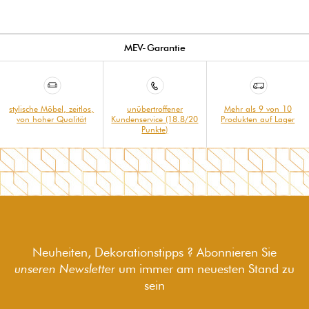
MEV-Garantie
stylische Möbel, zeitlos,
unübertroffener
Mehr als 9 von 10
von hoher Qualität
Kundenservice (18.8/20
Produkten auf Lager
Punkte)
Neuheiten, Dekorationstipps ? Abonnieren Sie
unseren Newsletter
um immer am neuesten Stand zu
sein