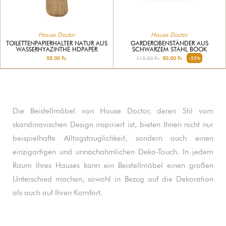
House Doctor
House Doctor
TOILETTENPAPIERHALTER NATUR AUS
GARDEROBENSTÄNDER AUS
WASSERHYAZINTHE HDPAPER
SCHWARZEM STAHL BOOK
55.00 Fr.
115.00 Fr.
50.00 Fr.
-55%
Die Beistellmöbel von House Doctor, deren Stil vom
skandinavischen Design inspiriert ist, bieten Ihnen nicht nur
beispielhafte Alltagstauglichkeit, sondern auch einen
einzigartigen und unnachahmlichen Deko-Touch. In jedem
Raum Ihres Hauses kann ein Beistellmöbel einen großen
Unterschied machen, sowohl in Bezug auf die Dekoration
als auch auf Ihren Komfort.