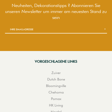
Neuheiten, Dekorationstipps ? Abonnieren Sie
unseren Newsletter
um immer am neuesten Stand zu
sein
VORGESCHLAGENE LINKS
Zuiver
Dutch Bone
Bloomingville
Chehoma
Pomax
HK Living
Nordal