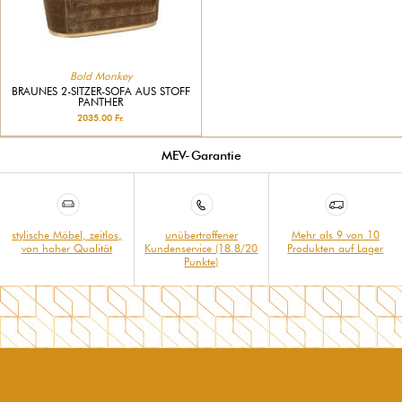
Bold Monkey
BRAUNES 2-SITZER-SOFA AUS STOFF
PANTHER
2035.00 Fr.
MEV-Garantie
stylische Möbel, zeitlos,
unübertroffener
Mehr als 9 von 10
von hoher Qualität
Kundenservice (18.8/20
Produkten auf Lager
Punkte)