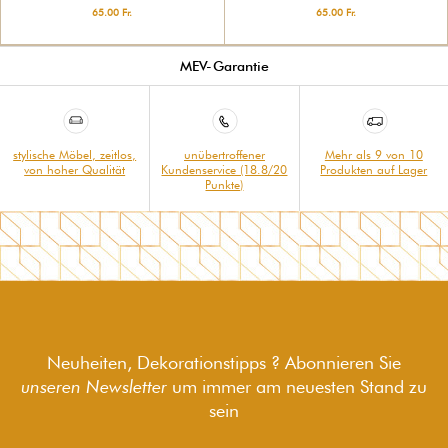
65.00 Fr.
65.00 Fr.
MEV-Garantie
stylische Möbel, zeitlos,
unübertroffener
Mehr als 9 von 10
von hoher Qualität
Kundenservice (18.8/20
Produkten auf Lager
Punkte)
Neuheiten, Dekorationstipps ? Abonnieren Sie
unseren Newsletter
um immer am neuesten Stand zu
sein