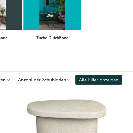
Bone
Tische DutchBone
ren
Anzahl der Schubladen
Alle Filter anzeigen