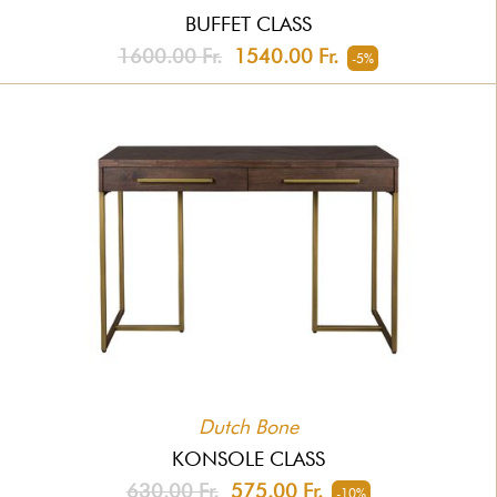
BUFFET CLASS
1600.00 Fr.
1540.00 Fr.
-5%
Dutch Bone
KONSOLE CLASS
630.00 Fr.
575.00 Fr.
-10%