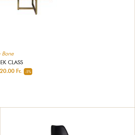
h Bone
HEK CLASS
0.00 Fr.
-5%