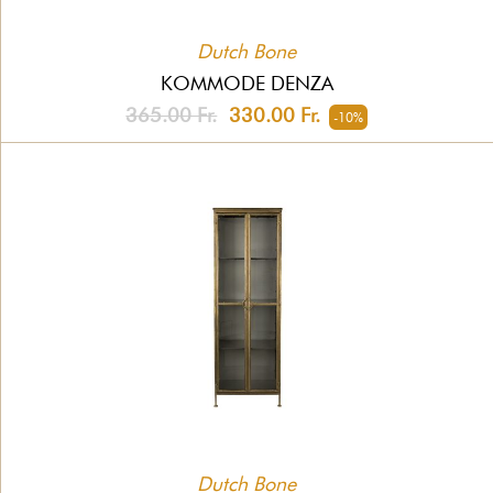
Dutch Bone
KOMMODE DENZA
365.00 Fr.
330.00 Fr.
-10%
Dutch Bone