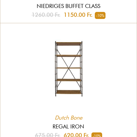
NIEDRIGES BUFFET CLASS
1260.00 Fr.
1150.00 Fr.
-10%
Dutch Bone
REGAL IRON
675.00 Fr.
620.00 Fr.
-10%