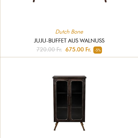
Dutch Bone
JUJU-BUFFET AUS WALNUSS
720.00 Fr.
675.00 Fr.
-5%