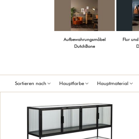
Aufbewahrungsmöbel
Flur und
DutchBone
D
Sortieren nach
Hauptfarbe
Hauptmaterial