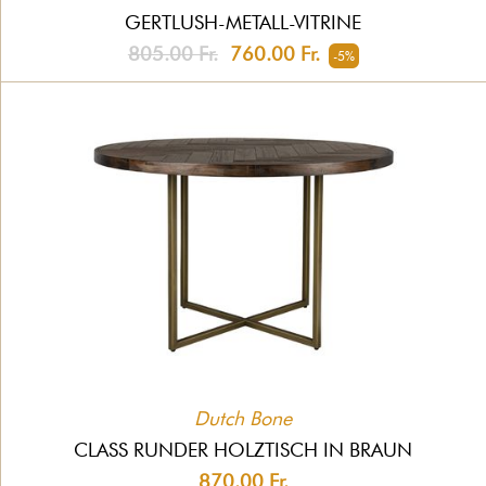
GERTLUSH-METALL-VITRINE
805.00 Fr.
760.00 Fr.
-5%
Dutch Bone
CLASS RUNDER HOLZTISCH IN BRAUN
870.00 Fr.