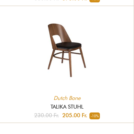
Dutch Bone
TALIKA STUHL
230.00 Fr.
205.00 Fr.
-10%