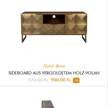
Dutch Bone
SIDEBOARD AUS VERGOLDETEM HOLZ VOLAN
970.00 Fr.
900.00 Fr.
-5%