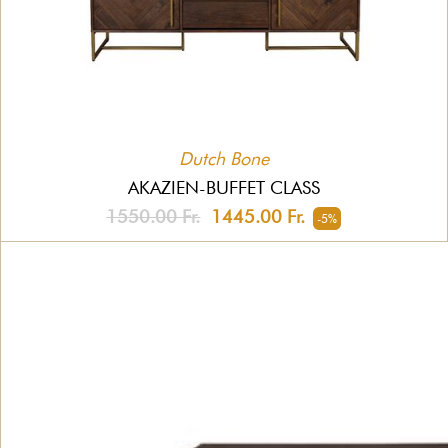
Dutch Bone
AKAZIEN-BUFFET CLASS
1550.00 Fr.
1445.00 Fr.
-5%