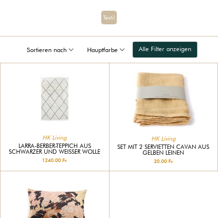
Textil
Alle Filter anzeigen
Sortieren nach
Hauptfarbe
HK Living
HK Living
LARRA-BERBER-TEPPICH AUS
SET MIT 2 SERVIETTEN CAVAN AUS
SCHWARZER UND WEISSER WOLLE
GELBEN LEINEN
1240.00 Fr.
20.00 Fr.