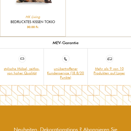
HK Living
BEDRUCKTES KISSEN TOKIO
30.00 Fr.
MEV-Garantie
stylische Möbel, zeitlos,
unübertroffener
Mehr als 9 von 10
von hoher Qualität
Kundenservice (18.8/20
Produkten auf Lager
Punkte)
Neuheiten, Dekorationstipps ? Abonnieren Sie