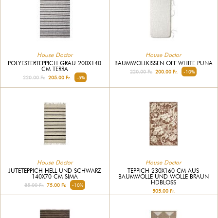
House Doctor
House Doctor
POLYESTERTEPPICH GRAU 200X140
BAUMWOLLKISSEN OFF-WHITE PUNA
CM TERRA
220.00 Fr.
200.00 Fr.
-10%
220.00 Fr.
205.00 Fr.
-5%
House Doctor
House Doctor
JUTETEPPICH HELL UND SCHWARZ
TEPPICH 230X160 CM AUS
140X70 CM SIMA
BAUMWOLLE UND WOLLE BRAUN
HDBLOSS
85.00 Fr.
75.00 Fr.
-10%
505.00 Fr.