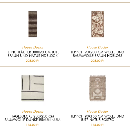
House Doctor
House Doctor
TEPPICHLÄUFER 300X90 CM JUTE
TEPPICH 90X200 CM WOLLE UND
BRAUN UND NATUR HDBLOCK
BAUMWOLLE BRAUN HDBLOSS
205.00 Fr.
205.00 Fr.
House Doctor
House Doctor
TAGESDECKE 250X250 CM
TEPPICH 90X150 CM WOLLE UND
BAUMWOLLE DUNKELBRAUN NULA
JUTE NATUR ROSTRO
175.00 Fr.
175.00 Fr.