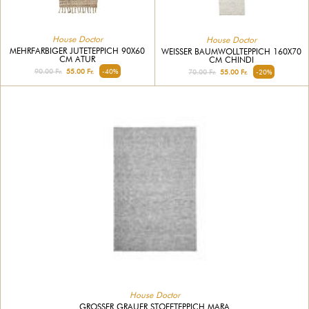
House Doctor
House Doctor
MEHRFARBIGER JUTETEPPICH 90X60
WEISSER BAUMWOLLTEPPICH 160X70 C
CM ATUR
M CHINDI
90.00 Fr.
55.00 Fr.
-40%
70.00 Fr.
55.00 Fr.
-20%
House Doctor
GROSSER GRAUER STOFFTEPPICH MARA