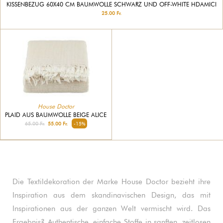
KISSENBEZUG 60X40 CM BAUMWOLLE SCHWARZ UND OFF-WHITE HDAMICI
25.00 Fr.
House Doctor
PLAID AUS BAUMWOLLE BEIGE ALICE
65.00 Fr.
55.00 Fr.
-15%
Die Textildekoration der Marke House Doctor bezieht ihre
Inspiration aus dem skandinavischen Design, das mit
Inspirationen aus der ganzen Welt vermischt wird. Das
Ergebnis? Authentische, einfache Stoffe in sanften, zeitlosen