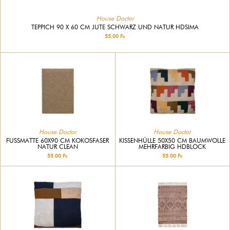
House Doctor
TEPPICH 90 X 60 CM JUTE SCHWARZ UND NATUR HDSIMA
55.00 Fr.
House Doctor
House Doctor
FUSSMATTE 60X90 CM KOKOSFASER N
KISSENHÜLLE 50X50 CM BAUMWOLLE
ATUR CLEAN
MEHRFARBIG HDBLOCK
55.00 Fr.
55.00 Fr.