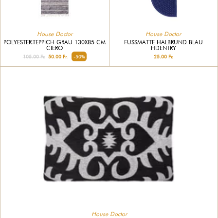
House Doctor
House Doctor
POLYESTER-TEPPICH GRAU 130X85 CM
FUSSMATTE HALBRUND BLAU H
CIERO
DENTRY
105.00 Fr.
50.00 Fr.
-50%
25.00 Fr.
House Doctor