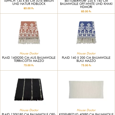
TEPPICH 130 X 85 CM JUTE BRAUN
BETTÜBERWURF 220 X 140 CM
UND NATUR HDBLOCK
BAUMWOLLE OFF-WHITE UND KHAKI
HDMORI
85.00 Fr.
85.00 Fr.
House Doctor
House Doctor
PLAID 140X200 CM AUS BAUMWOLLE
PLAID 140 X 200 CM BAUMWOLLE
TERRACOTTA MAZZO
BLAU MAZZO
75.00 Fr.
75.00 Fr.
House Doctor
House Doctor
PLAID 130X180 CM BAUMWOLLE OFF-
KISSENBEZUG 40X80 CM BAUMWOLLE