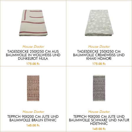
House Doctor
House Doctor
TAGESDECKE 250X250 CM AUS
TAGESDECKE 250X250 CM
BAUMWOLLE IN WOLLWEISS UND D
BAUMWOLLE CREMEWEISS UND K
UNKELROT NULA
HAKI HDMORI
175.00 Fr.
175.00 Fr.
House Doctor
House Doctor
TEPPICH 90X200 CM JUTE UND
TEPPICH 90X200 CM JUTE UND
BAUMWOLLE BRAUN ETHNIC
BAUMWOLLE SCHWARZ UND NATUR
HDETHNIC
145.00 Fr.
145.00 Fr.