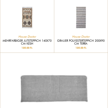
House Doctor
House Doctor
MEHRFARBIGER JUTETEPPICH 140X70
GRAUER POLYESTERTEPPICH 200X90
CM KESH
CM TERRA
135.00 Fr.
135.00 Fr.