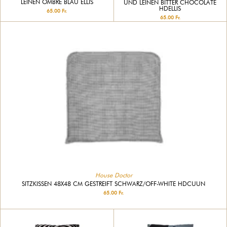
LEINEN OMBRE BLAU ELLIS
UND LEINEN BITTER CHOCOLATE
HDELLIS
65.00 Fr.
65.00 Fr.
House Doctor
SITZKISSEN 48X48 CM GESTREIFT SCHWARZ/OFF-WHITE HDCUUN
65.00 Fr.