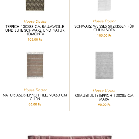
House Doctor
House Doctor
SCHWARZ-WEISSES SITZKISSEN FÜR C
TEPPICH 130X83 CM BAUMWOLLE
UUN SOFA
UND JUTE SCHWARZ UND NATUR
HDMONTA
105.00 Fr.
105.00 Fr.
House Doctor
House Doctor
NATURFASER-TEPPICH HELL 90X60 CM
GRAUER JUTETEPPICH 130X85 CM
CHEN
MARA
65.00 Fr.
90.00 Fr.