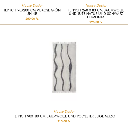
House Doctor
House Doctor
TEPPICH 90X200 CM VISKOSE GRÜN
TEPPICH 260 X 83 CM BAUMWOLLE
SHINE
UND JUTE NATUR UND SCHWARZ
HDMONTA
260.00 Fr.
225.00 Fr.
House Doctor
TEPPICH 90X180 CM BAUMWOLLE UND POLYESTER BEIGE MUZO
215.00 Fr.