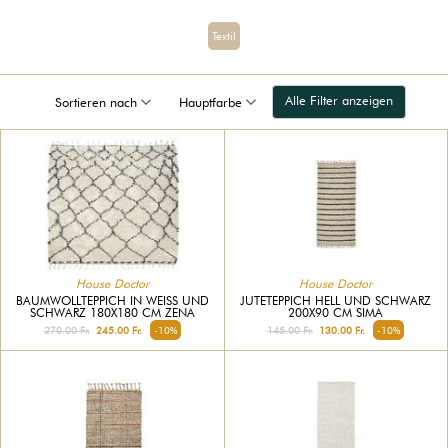
Textil
Alle Filter anzeigen
Sortieren nach
Hauptfarbe
House Doctor
House Doctor
BAUMWOLLTEPPICH IN WEISS UND S
JUTETEPPICH HELL UND SCHWARZ
CHWARZ 180X180 CM ZENA
200X90 CM SIMA
270.00 Fr.
245.00 Fr.
-10%
145.00 Fr.
130.00 Fr.
-10%