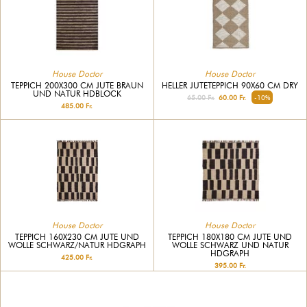
House Doctor
House Doctor
TEPPICH 200X300 CM JUTE BRAUN
HELLER JUTETEPPICH 90X60 CM DRY
UND NATUR HDBLOCK
65.00 Fr.
60.00 Fr.
-10%
485.00 Fr.
House Doctor
House Doctor
TEPPICH 160X230 CM JUTE UND
TEPPICH 180X180 CM JUTE UND
WOLLE SCHWARZ/NATUR HDGRAPH
WOLLE SCHWARZ UND NATUR
HDGRAPH
425.00 Fr.
395.00 Fr.