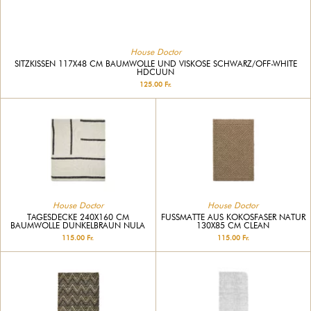
House Doctor
SITZKISSEN 117X48 CM BAUMWOLLE UND VISKOSE SCHWARZ/OFF-WHITE
HDCUUN
125.00 Fr.
House Doctor
House Doctor
TAGESDECKE 240X160 CM
FUSSMATTE AUS KOKOSFASER NATUR 1
BAUMWOLLE DUNKELBRAUN NULA
30X85 CM CLEAN
115.00 Fr.
115.00 Fr.