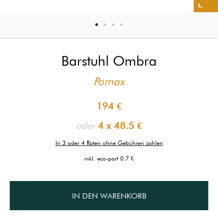
Barstuhl Ombra
Pomax
194 €
oder
4 x
48.5 €
In 3 oder 4 Raten ohne Gebühren zahlen
inkl. eco-part 0.7 €
IN DEN WARENKORB