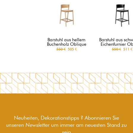
Barstuhl aus hellem
Barstuhl aus sch
Buchenholz Oblique
Eichenfurnier O
550 €
505 €
550 €
511 €
Neuheiten, Dekorationstipps ? Abonnieren Sie
unseren Newsletter
um immer am neuesten Stand zu
sein