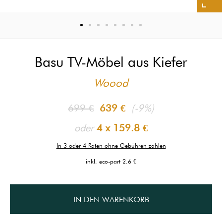
Basu TV-Möbel aus Kiefer
Woood
699 €
639 €
(-9%)
oder
4 x
159.8 €
In 3 oder 4 Raten ohne Gebühren zahlen
inkl. eco-part 2.6 €
IN DEN WARENKORB