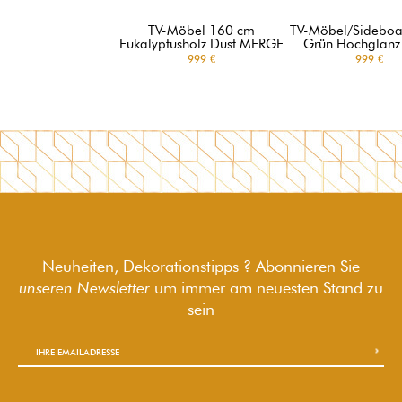
TV-Möbel 160 cm
TV-Möbel/Sidebo
Eukalyptusholz Dust MERGE
Grün Hochglanz 
999 €
999 €
Neuheiten, Dekorationstipps ? Abonnieren Sie
unseren Newsletter
um immer am neuesten Stand zu
sein