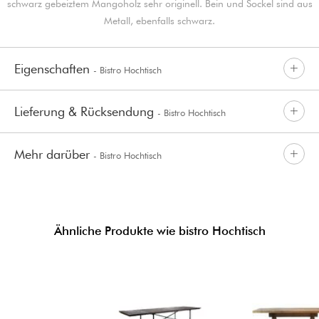
schwarz gebeiztem Mangoholz sehr originell. Bein und Sockel sind aus
Metall, ebenfalls schwarz.
Eigenschaften
- Bistro Hochtisch
Lieferung & Rücksendung
- Bistro Hochtisch
Mehr darüber
- Bistro Hochtisch
Ähnliche Produkte wie bistro Hochtisch