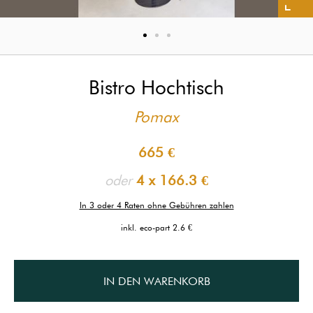
Bistro Hochtisch
Pomax
665 €
oder
4 x
166.3 €
In 3 oder 4 Raten ohne Gebühren zahlen
inkl. eco-part 2.6 €
IN DEN WARENKORB