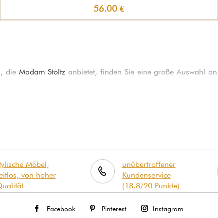
56.00 €
s, die
Madam Stoltz
anbietet, finden Sie eine große Auswahl an
tylische Möbel,
unübertroffener
eitlos, von hoher
Kundenservice
ualität
(18.8/20 Punkte)
Facebook
Pinterest
Instagram