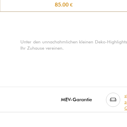
85.00 €
Unter den unnachahmlichen kleinen Deko-Highlight
Ihr Zuhause vereinen.
s
MEV-Garantie
z
Q