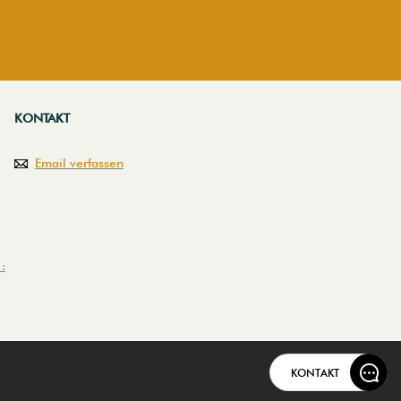
KONTAKT
Email verfassen
:
KONTAKT