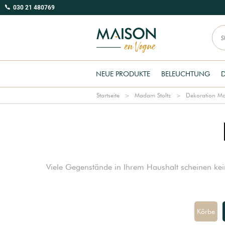
030 21 480769
NEUE PRODUKTE
BELEUCHTUNG
Startseite
Madam Stoltz
Dekoration Ma
Viele Gegenstände in Ihrem Haushalt scheinen kei
Körbe