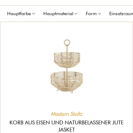
Hauptfarbe
Hauptmaterial
Form
Einsatzrau
Madam Stoltz
KORB AUS EISEN UND NATURBELASSENER JUTE
JASKET