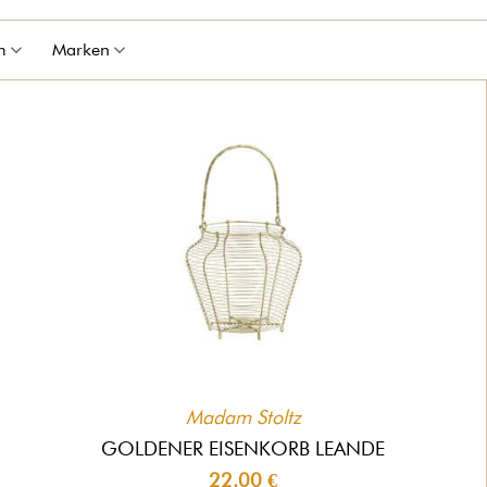
m
Marken
Madam Stoltz
GOLDENER EISENKORB LEANDE
22.00 €