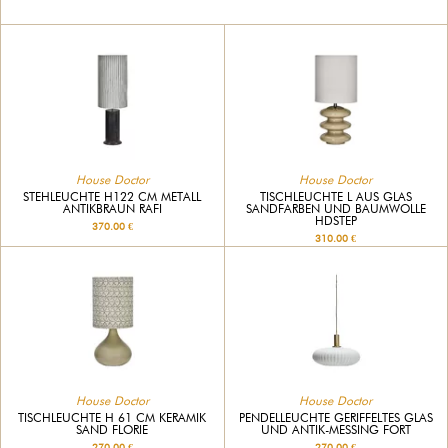
House Doctor
House Doctor
STEHLEUCHTE H122 CM METALL
TISCHLEUCHTE L AUS GLAS
ANTIKBRAUN RAFI
SANDFARBEN UND BAUMWOLLE
HDSTEP
370.00 €
310.00 €
House Doctor
House Doctor
TISCHLEUCHTE H 61 CM KERAMIK
PENDELLEUCHTE GERIFFELTES GLAS
SAND FLORIE
UND ANTIK-MESSING FORT
270.00 €
270.00 €