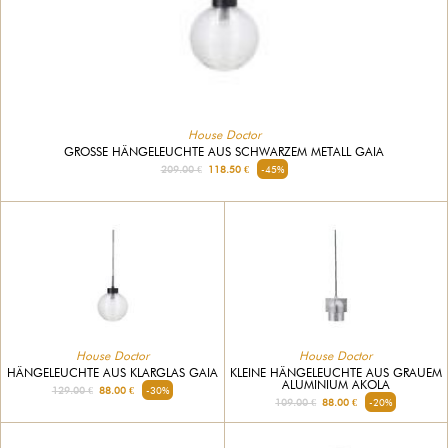
House Doctor
GROSSE HÄNGELEUCHTE AUS SCHWARZEM METALL GAIA
209.00 €
118.50 €
-45%
House Doctor
House Doctor
HÄNGELEUCHTE AUS KLARGLAS GAIA
KLEINE HÄNGELEUCHTE AUS GRAUEM
ALUMINIUM AKOLA
129.00 €
88.00 €
-30%
109.00 €
88.00 €
-20%