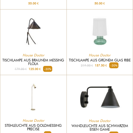
55.00 €
50.00 €
House Doctor
House Doctor
TISCHLAMPE AUS BRAUNEM MESSING
TISCHLAMPE AUS GRÜNEM GLAS RIBE
FLOLA
219.00 €
157.50 €
-30%
179.00 €
125.00 €
-30%
House Doctor
House Doctor
STEHLEUCHTE AUS GOLDMESSING
WANDLEUCHTE AUS SCHWARZEM
PRECISE
EISEN GAME