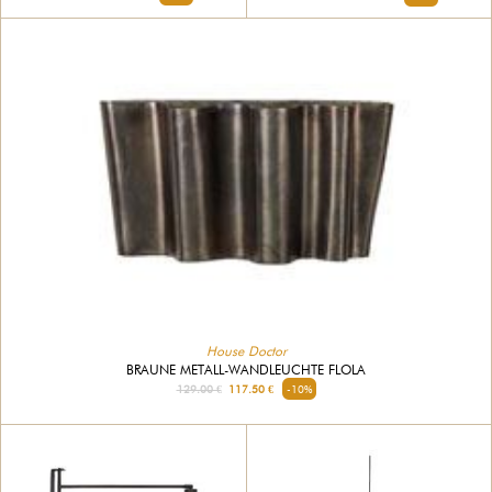
House Doctor
BRAUNE METALL-WANDLEUCHTE FLOLA
129.00 €
117.50 €
-10%