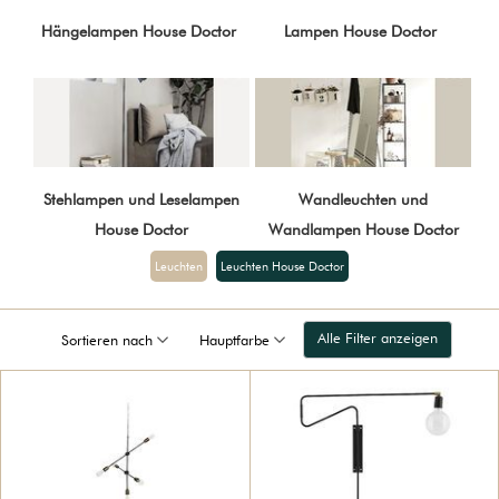
Hängelampen House Doctor
Lampen House Doctor
Stehlampen und Leselampen
Wandleuchten und
House Doctor
Wandlampen House Doctor
Leuchten
Leuchten House Doctor
Alle Filter anzeigen
Sortieren nach
Hauptfarbe