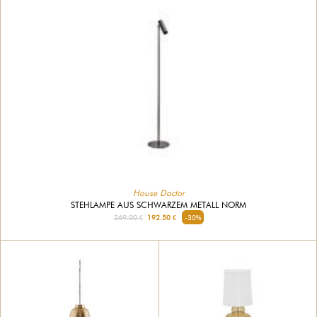
House Doctor
STEHLAMPE AUS SCHWARZEM METALL NORM
269.00 €
192.50 €
-30%