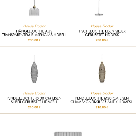
House Doctor
House Doctor
HÄNGELEUCHTE AUS
TISCHLEUCHTE EISEN SILBER
TRANSPARENTEM BLASENGLAS HDBELL
GEBÜRSTET HDDESK
230.00 €
230.00 €
House Doctor
House Doctor
PENDELLEUCHTE Ø 30 CM EISEN
PENDELLEUCHTE Ø30 CM EISEN
SILBER GEBÜRSTET HDMESH
CHAMPAGNER-SILBER ANTIK HDMESH
210.00 €
210.00 €