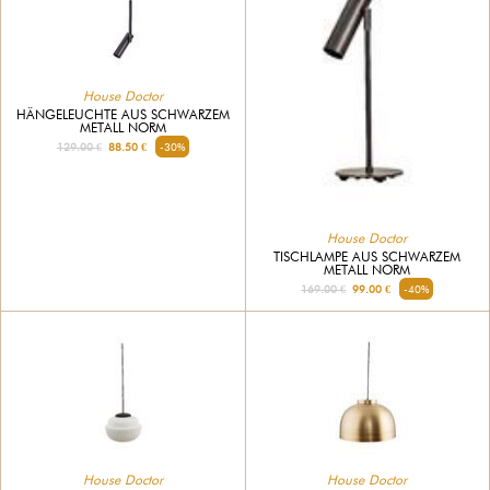
House Doctor
HÄNGELEUCHTE AUS SCHWARZEM
METALL NORM
129.00 €
88.50 €
-30%
House Doctor
TISCHLAMPE AUS SCHWARZEM
METALL NORM
169.00 €
99.00 €
-40%
House Doctor
House Doctor