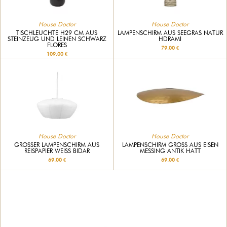
House Doctor
House Doctor
TISCHLEUCHTE H29 CM AUS
LAMPENSCHIRM AUS SEEGRAS NATUR
STEINZEUG UND LEINEN SCHWARZ
HDRAMI
FLORES
79.00 €
109.00 €
House Doctor
House Doctor
GROSSER LAMPENSCHIRM AUS R
LAMPENSCHIRM GROSS AUS EISEN M
EISPAPIER WEISS BIDAR
ESSING ANTIK HATT
69.00 €
69.00 €