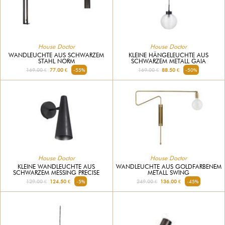
House Doctor
House Doctor
WANDLEUCHTE AUS SCHWARZEM
KLEINE HÄNGELEUCHTE AUS
STAHL NORM
SCHWARZEM METALL GAIA
169.00 €
77.00 €
-55%
169.00 €
88.50 €
-50%
House Doctor
House Doctor
KLEINE WANDLEUCHTE AUS
WANDLEUCHTE AUS GOLDFARBENEM
SCHWARZEM MESSING PRECISE
METALL SWING
129.00 €
124.50 €
-5%
249.00 €
136.00 €
-45%