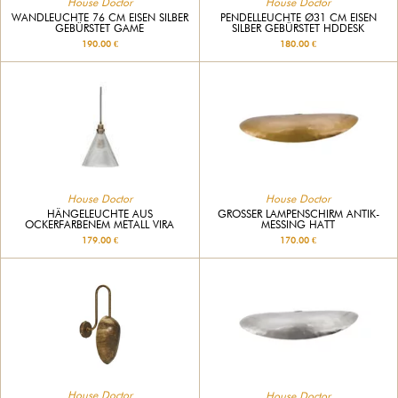
House Doctor
House Doctor
WANDLEUCHTE 76 CM EISEN SILBER
PENDELLEUCHTE Ø31 CM EISEN
GEBÜRSTET GAME
SILBER GEBÜRSTET HDDESK
190.00 €
180.00 €
House Doctor
House Doctor
HÄNGELEUCHTE AUS
GROSSER LAMPENSCHIRM ANTIK-M
OCKERFARBENEM METALL VIRA
ESSING HATT
179.00 €
170.00 €
House Doctor
House Doctor