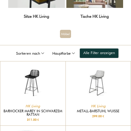
Sitze HK Living
Tische HK Living
Möbel
Alle Filter anzeigen
Sortieren nach
Hauptfarbe
HK Living
HK Living
BARHOCKER MAREY IN SCHWARZEM
METALL-BARSTUHL WUISSE
RATTAN
299.00 €
311.00 €