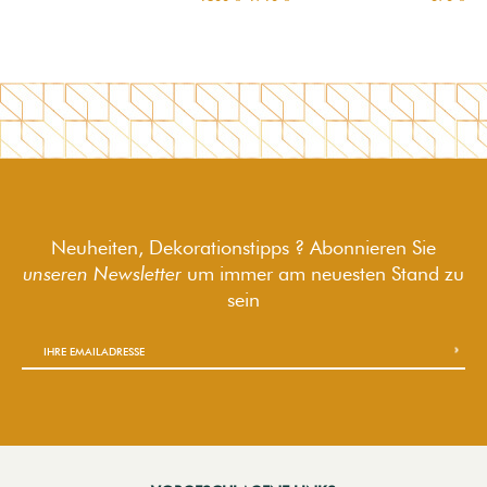
Neuheiten, Dekorationstipps ? Abonnieren Sie
unseren Newsletter
um immer am neuesten Stand zu
sein