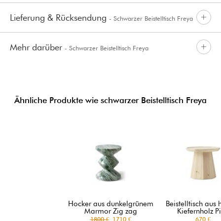
Lieferung & Rücksendung
- Schwarzer Beistelltisch Freya
Mehr darüber
- Schwarzer Beistelltisch Freya
Ähnliche Produkte wie schwarzer Beistelltisch Freya
Hocker aus dunkelgrünem
Beistelltisch aus
Marmor Zig zag
Kiefernholz P
1800 €
1710 €
670 €