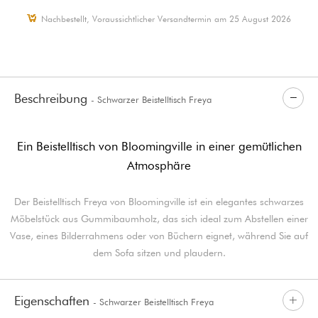
Nachbestellt, Voraussichtlicher Versandtermin am 25 August 2026
Beschreibung
- Schwarzer Beistelltisch Freya
Ein Beistelltisch von Bloomingville in einer gemütlichen
Atmosphäre
Der Beistelltisch Freya von Bloomingville ist ein elegantes schwarzes
Möbelstück aus Gummibaumholz, das sich ideal zum Abstellen einer
Vase, eines Bilderrahmens oder von Büchern eignet, während Sie auf
dem Sofa sitzen und plaudern.
Eigenschaften
- Schwarzer Beistelltisch Freya