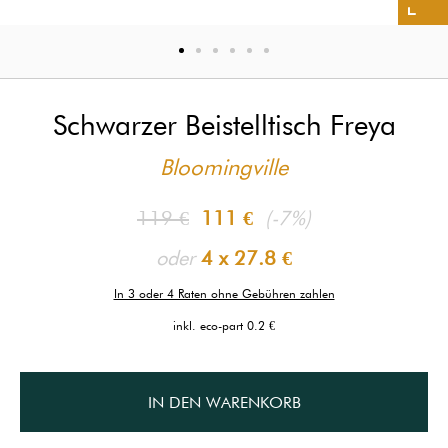
Schwarzer Beistelltisch Freya
Bloomingville
119 €
111 €
(-7%)
oder
4 x
27.8 €
In 3 oder 4 Raten ohne Gebühren zahlen
inkl. eco-part 0.2 €
IN DEN WARENKORB