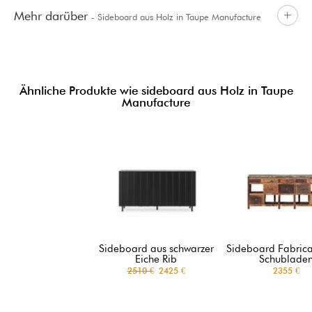
Mehr darüber
- Sideboard aus Holz in Taupe Manufacture
Manufacture
Ähnliche Produkte wie sideboard aus Holz in Taupe
Manufacture
Sideboard aus schwarzer
Sideboard Fabrica
Eiche Rib
Schublade
2510 €
2425 €
2355 €