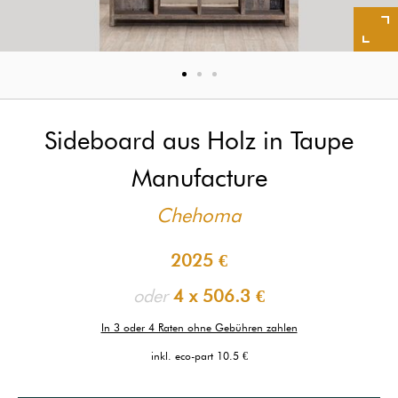
Sideboard aus Holz in Taupe
Manufacture
Chehoma
2025 €
oder
4 x
506.3 €
In 3 oder 4 Raten ohne Gebühren zahlen
inkl. eco-part 10.5 €