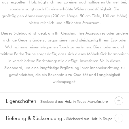
aus recyceltem Holz trägt nicht nur zu einer nachhaltigeren Umwelt bei,
sondern sorgt auch für eine erhöhte Widerstandsfähigkeit. Die
großzügigen Abmessungen (200 cm Länge, 50 cm Tiefe, 100 cm Höhe)
bieten reichlich und effizienten Stauraum.
Dieses Sideboard ist ideal, um Ihr Geschirr, Ihre Accessoires oder andere
wichtige Gegenstände zu organisieren und gleichzeitig Ihrem Ess- oder
Wohnzimmer einen eleganten Touch zu verleihen. Die moderne und
zeitlose Farbe Taupe sorgt dafür, dass sich dieses Möbelstück harmonisch
in verschiedene Einrichtungsstile einfügt. Investieren Sie in dieses
Sideboard, um eine langfristige Ergänzung Ihrer Inneneinrichtung zu
gewährleisten, die ein Bekenntnis zu Qualität und Langlebigkeit
widerspiegelt.
Eigenschaften
- Sideboard aus Holz in Taupe Manufacture
Lieferung & Rücksendung
- Sideboard aus Holz in Taupe