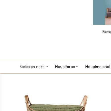
Kana
Sortieren nach
Hauptfarbe
Hauptmaterial