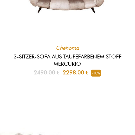
Chehoma
3-SITZER-SOFA AUS TAUPEFARBENEM STOFF
MERCURIO
2490.00 €
2298.00 €
-10%