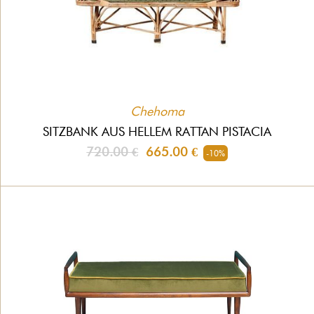
Chehoma
SITZBANK AUS HELLEM RATTAN PISTACIA
720.00 €
665.00 €
-10%