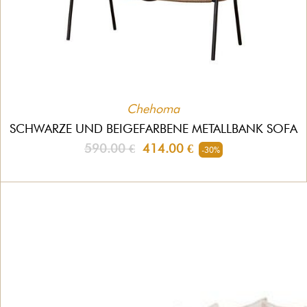
Chehoma
SCHWARZE UND BEIGEFARBENE METALLBANK SOFA
590.00 €
414.00 €
-30%