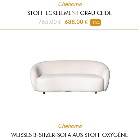
Chehoma
STOFF-ECKELEMENT GRAU CLIDE
765.00 €
638.00 €
-15%
Chehoma
WEISSES 3-SITZER-SOFA AUS STOFF OXYGÈNE