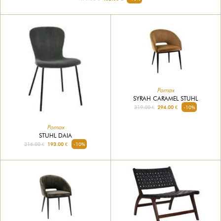
Pomax
SYRAH CARAMEL STUHL
319.00 €
294.00 €
-10%
Pomax
STUHL DAIA
216.00 €
193.00 €
-10%