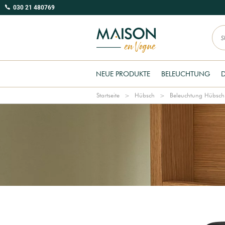
030 21 480769
NEUE PRODUKTE
BELEUCHTUNG
Startseite
Hübsch
Beleuchtung Hübsch