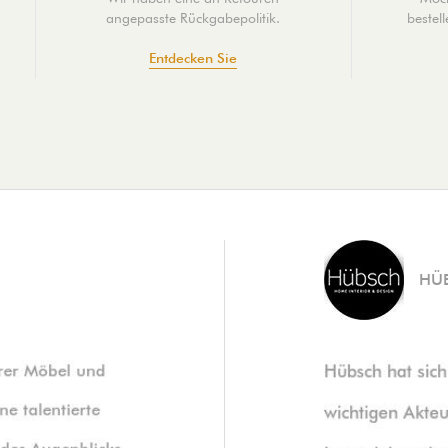
angepasste Rückgabepolitik.
bestel
Entdecken Sie
HÜ