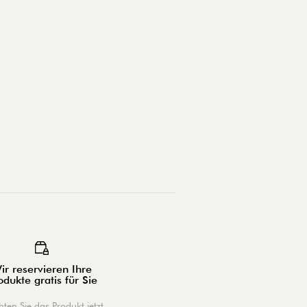
ir reservieren Ihre
odukte gratis für Sie
ten Sie das Produkt jetzt