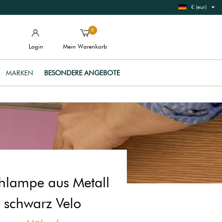
€ (eur)
0
Login
Mein Warenkorb
MARKEN
BESONDERE ANGEBOTE
chlampe aus Metall
schwarz Velo