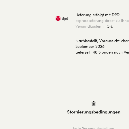
Lieferung erfolgt mit DPD
Expresslieferung direkt zu Ihne
Versandkosten :
15 €
Nachbestellt, Voraussichtlich
September 2026
Lieferzeit: 48 Stunden nach V
Stornierungsbedingungen
Falls Sie eine Bestellung