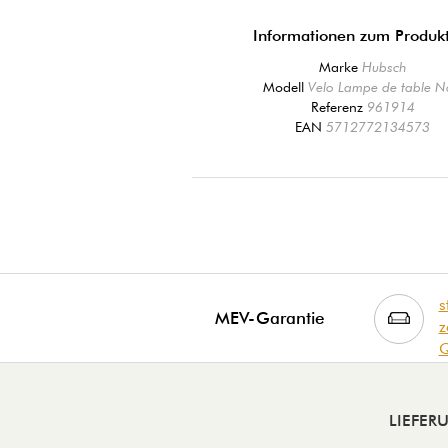
Informationen zum Produk
Marke
Hubsch
Modell
Velo Lampe de table N
Referenz
961914
EAN
5712772134573
s
MEV-Garantie
z
Q
LIEFE