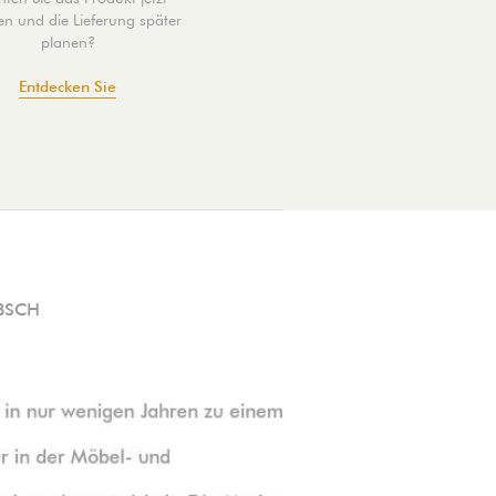
len und die Lieferung später
planen?
Entdecken Sie
BSCH