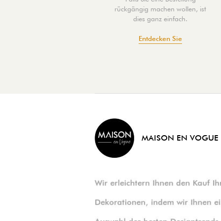
rückgängig machen wollen, ist
dies ganz einfach.
Entdecken Sie
MAISON EN VOGUE