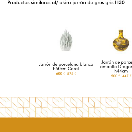
Productos similares al/ akira jarrón de gres gris H30
Jarrón de porc
Jarrón de porcelana blanca
amarilla Dragon
h60cm Coral
h44cm
600 €
575 €
500 €
447 €