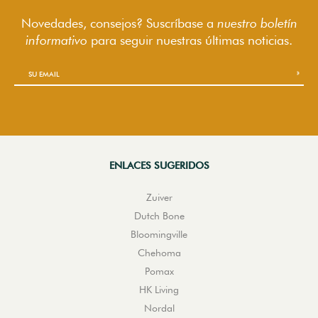
Novedades, consejos? Suscríbase a
nuestro boletín
informativo
para seguir
nuestras últimas noticias.
ENLACES SUGERIDOS
Zuiver
Dutch Bone
Bloomingville
Chehoma
Pomax
HK Living
Nordal