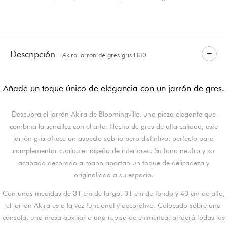
Descripción
- Akira jarrón de gres gris H30
Añade un toque único de elegancia con un jarrón de gres.
Descubra el jarrón Akira de Bloomingville, una pieza elegante que
combina la sencillez con el arte. Hecho de gres de alta calidad, este
jarrón gris ofrece un aspecto sobrio pero distintivo, perfecto para
complementar cualquier diseño de interiores. Su tono neutro y su
acabado decorado a mano aportan un toque de delicadeza y
originalidad a su espacio.
Con unas medidas de 31 cm de largo, 31 cm de fondo y 40 cm de alto,
el jarrón Akira es a la vez funcional y decorativo. Colocado sobre una
consola, una mesa auxiliar o una repisa de chimenea, atraerá todas las