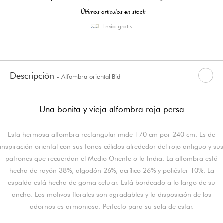
Últimos artículos en stock
Envío gratis
Descripción
- Alfombra oriental Bid
Una bonita y vieja alfombra roja persa
Esta hermosa alfombra rectangular mide 170 cm por 240 cm. Es de
inspiración oriental con sus tonos cálidos alrededor del rojo antiguo y sus
patrones que recuerdan el Medio Oriente o la India. La alfombra está
hecha de rayón 38%, algodón 26%, acrílico 26% y poliéster 10%. La
espalda está hecha de goma celular. Está bordeado a lo largo de su
ancho. Los motivos florales son agradables y la disposición de los
adornos es armoniosa. Perfecto para su sala de estar.