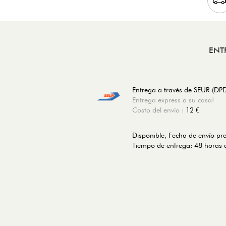
ENT
Entrega a través de SEUR (DP
Entrega express a su casa!
Costo del envío :
12 €
Disponible, Fecha de envío pr
Tiempo de entrega: 48 horas d