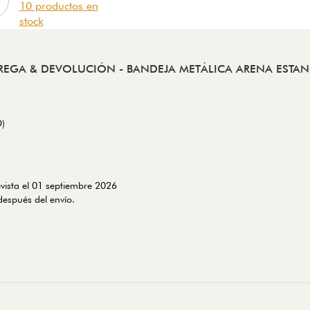
10 productos en
stock
REGA & DEVOLUCIÓN
- BANDEJA METÁLICA ARENA ESTA
D)
evista el 01 septiembre 2026
espués del envío.