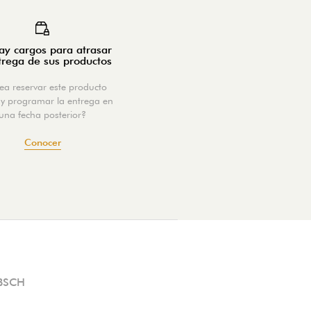
y cargos para atrasar
trega de sus productos
ea reservar este producto
y programar la entrega en
una fecha posterior?
Conocer
BSCH