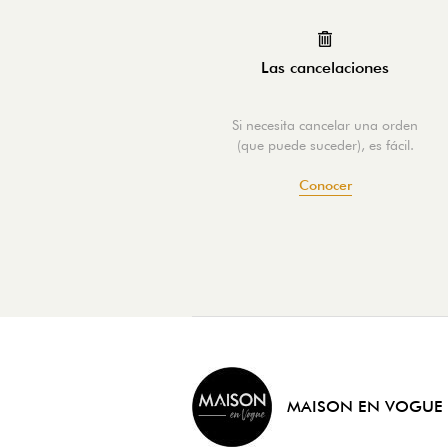
Las cancelaciones
Si necesita cancelar una orden
(que puede suceder), es fácil.
Conocer
MAISON EN VOGUE