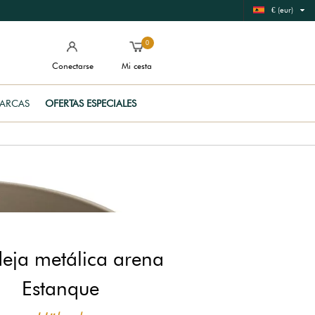
€ (eur)
0
Conectarse
Mi cesta
ARCAS
OFERTAS ESPECIALES
eja metálica arena
Estanque