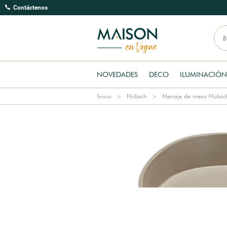
Contáctenos
NOVEDADES
DECO
ILUMINACIÓN
Inicio
Hübsch
Menaje de mesa Hübsc