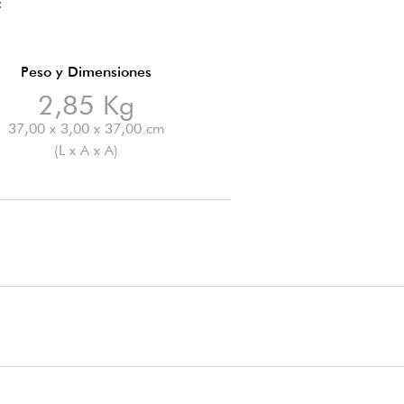
E
Peso y Dimensiones
2,85 Kg
37,00 x 3,00 x 37,00 cm
(L x A x A)