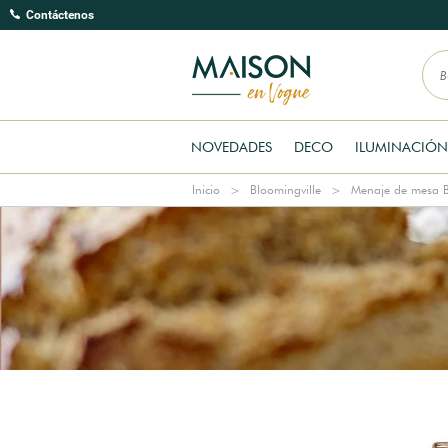
Contáctenos
NOVEDADES
DECO
ILUMINACIÓN
Inicio
Bloomingville
Menaje de mesa B