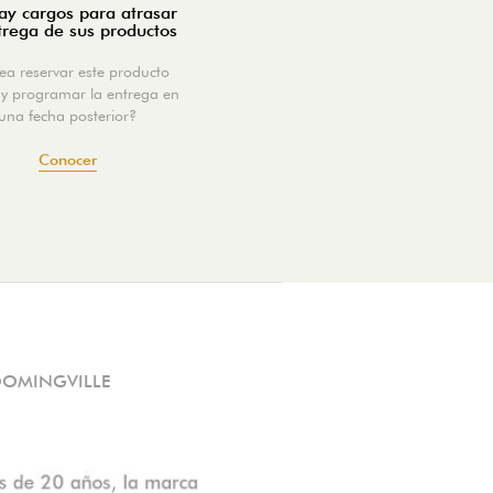
y cargos para atrasar
trega de sus productos
ea reservar este producto
y programar la entrega en
una fecha posterior?
Conocer
OOMINGVILLE