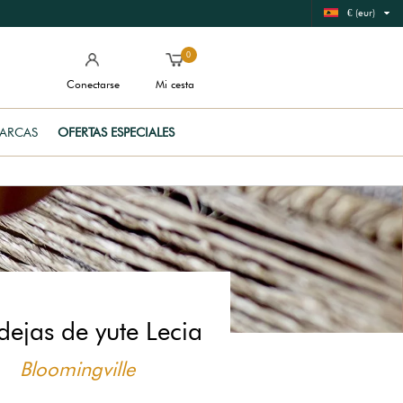
€ (eur)
0
Conectarse
Mi cesta
ARCAS
OFERTAS ESPECIALES
ejas de yute Lecia
Bloomingville