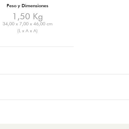
Peso y Dimensiones
1,50 Kg
34,00 x 7,00 x 46,00 cm
(L x A x A)