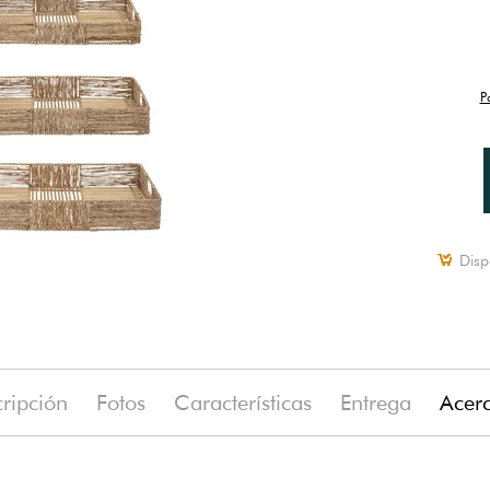
P
Disp
ripción
Fotos
Características
Entrega
Acer