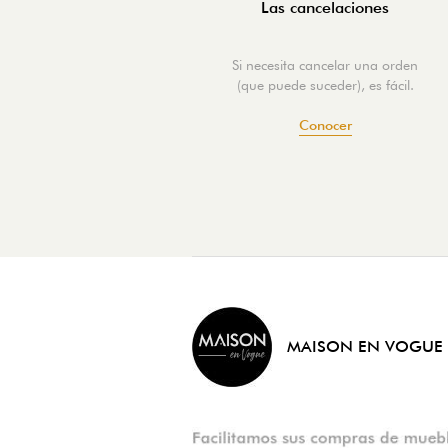
Las cancelaciones
Si necesita cancelar una orden
(que puede suceder), es fácil.
Conocer
MAISON EN VOGUE