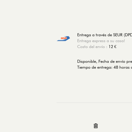
Entrega a través de SEUR (DP
Entrega express a su casa!
Costo del envío :
12 €
Disponible, Fecha de envío pr
Tiempo de entrega: 48 horas d