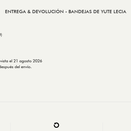
ENTREGA & DEVOLUCIÓN
- BANDEJAS DE YUTE LECIA
D)
evista el 21 agosto 2026
espués del envío.