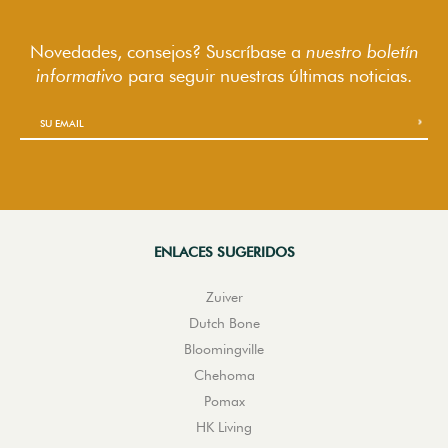
Novedades, consejos? Suscríbase a
nuestro boletín
informativo
para seguir
nuestras últimas noticias.
ENLACES SUGERIDOS
Zuiver
Dutch Bone
Bloomingville
Chehoma
Pomax
HK Living