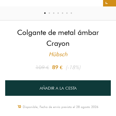
Colgante de metal ámbar
Crayon
Hübsch
109 €
89 €
(-18%)
AÑADIR A LA CESTA
Disponible, Fecha de envío prevista el 28 agosto 2026