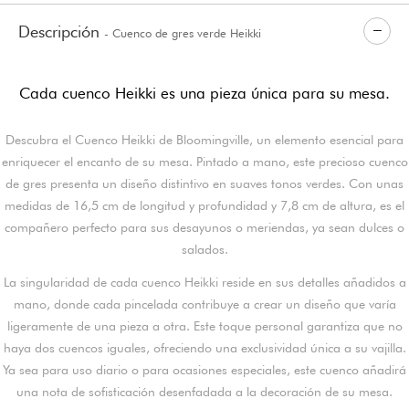
Descripción
- Cuenco de gres verde Heikki
Cada cuenco Heikki es una pieza única para su mesa.
Descubra el Cuenco Heikki de Bloomingville, un elemento esencial para
enriquecer el encanto de su mesa. Pintado a mano, este precioso cuenco
de gres presenta un diseño distintivo en suaves tonos verdes. Con unas
medidas de 16,5 cm de longitud y profundidad y 7,8 cm de altura, es el
compañero perfecto para sus desayunos o meriendas, ya sean dulces o
salados.
La singularidad de cada cuenco Heikki reside en sus detalles añadidos a
mano, donde cada pincelada contribuye a crear un diseño que varía
ligeramente de una pieza a otra. Este toque personal garantiza que no
haya dos cuencos iguales, ofreciendo una exclusividad única a su vajilla.
Ya sea para uso diario o para ocasiones especiales, este cuenco añadirá
una nota de sofisticación desenfadada a la decoración de su mesa.