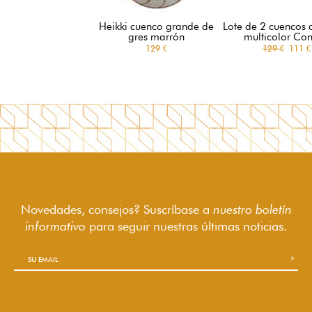
Heikki cuenco grande de
Lote de 2 cuencos d
gres marrón
multicolor Conf
129 €
129 €
111 €
Novedades, consejos? Suscríbase a
nuestro boletín
informativo
para seguir
nuestras últimas noticias.