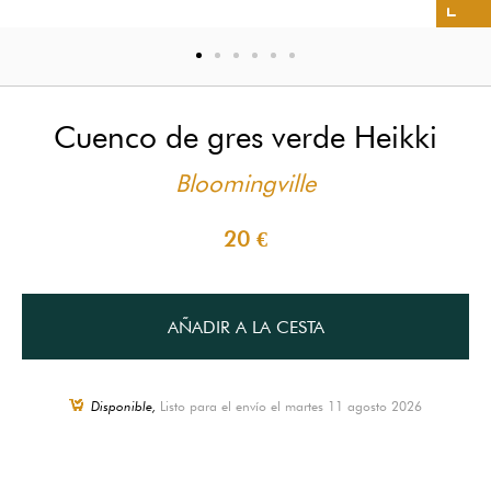
Cuenco de gres verde Heikki
Bloomingville
20 €
AÑADIR A LA CESTA
Disponible,
Listo para el envío el martes 11 agosto 2026