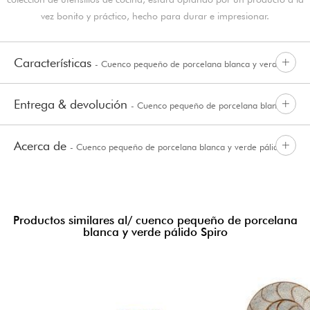
vez bonito y práctico, hecho para durar e impresionar.
Características
- Cuenco pequeño de porcelana blanca y verde
Entrega & devolución
- Cuenco pequeño de porcelana blanca y
pálido Spiro
Acerca de
- Cuenco pequeño de porcelana blanca y verde pálido
verde pálido Spiro
Spiro
Productos similares al/ cuenco pequeño de porcelana
blanca y verde pálido Spiro