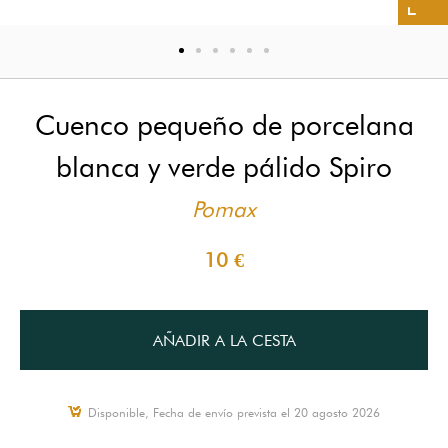
Cuenco pequeño de porcelana
blanca y verde pálido Spiro
Pomax
10 €
AÑADIR A LA CESTA
Disponible, Fecha de envío prevista el 20 agosto 2026