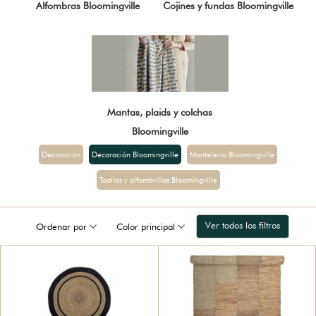
Alfombras Bloomingville
Cojines y fundas Bloomingville
Mantas, plaids y colchas
Bloomingville
Decoración
Decoración Bloomingville
Mantelería Bloomingville
Toallas y alfombrillas Bloomingville
Ver todos los filtros
Ordenar por
Color principal