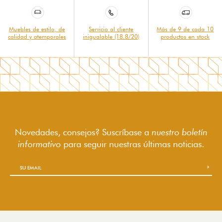
Muebles de estilo, de
Servicio al cliente
Más de 9 de cada 10
calidad y atemporales
inigualable (18.8/20)
productos en stock
Novedades, consejos? Suscríbase a
nuestro boletín
informativo
para seguir
nuestras últimas noticias.