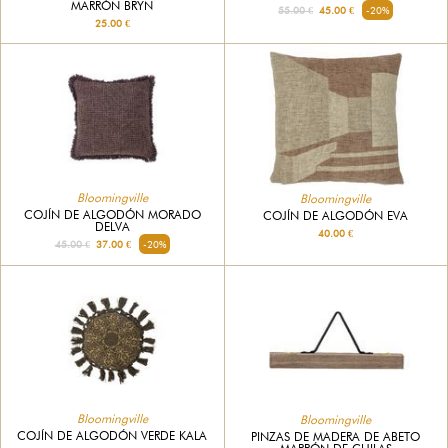
MARRÓN BRYN
55.00 €
45.00 €
-20%
25.00 €
Bloomingville
Bloomingville
COJÍN DE ALGODÓN MORADO
COJÍN DE ALGODÓN EVA
DELVA
40.00 €
45.00 €
37.00 €
-20%
Bloomingville
Bloomingville
COJÍN DE ALGODÓN VERDE KALA
PINZAS DE MADERA DE ABETO