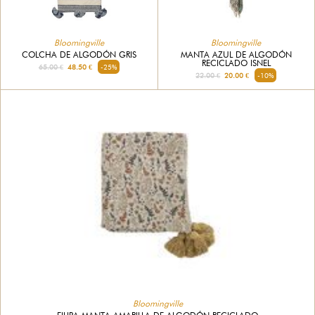
Bloomingville
Bloomingville
COLCHA DE ALGODÓN GRIS
MANTA AZUL DE ALGODÓN
RECICLADO ISNEL
65.00 €
48.50 €
-25%
22.00 €
20.00 €
-10%
Bloomingville