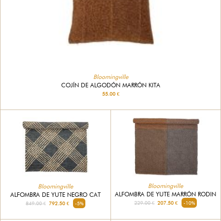
Bloomingville
COJÍN DE ALGODÓN MARRÓN KITA
55.00 €
Bloomingville
Bloomingville
ALFOMBRA DE YUTE MARRÓN RODIN
ALFOMBRA DE YUTE NEGRO CAT
229.00 €
207.50 €
-10%
849.00 €
792.50 €
-5%