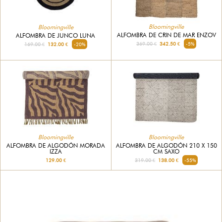
Bloomingville
Bloomingville
ALFOMBRA DE CRIN DE MAR ENZOV
ALFOMBRA DE JUNCO LUNA
369.00 €
342.50 €
-5%
169.00 €
132.00 €
-20%
Bloomingville
Bloomingville
ALFOMBRA DE ALGODÓN MORADA
ALFOMBRA DE ALGODÓN 210 X 150
IZZA
CM SAXO
129.00 €
319.00 €
138.00 €
-55%