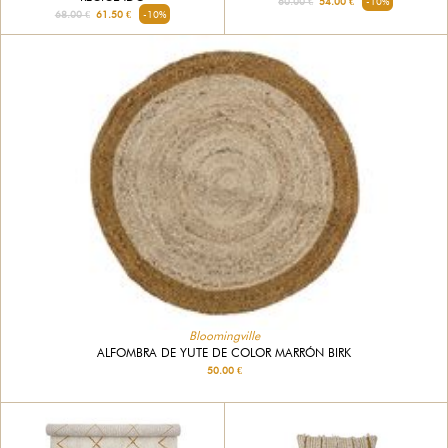
60.00 €
54.00 €
-10%
68.00 €
61.50 €
-10%
Bloomingville
ALFOMBRA DE YUTE DE COLOR MARRÓN BIRK
50.00 €