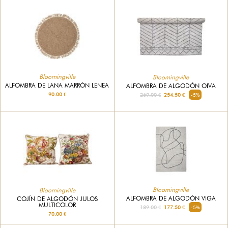
Bloomingville
Bloomingville
ALFOMBRA DE LANA MARRÓN LENEA
ALFOMBRA DE ALGODÓN OIVA
90.00 €
269.00 €
254.50 €
-5%
Bloomingville
Bloomingville
ALFOMBRA DE ALGODÓN VIGA
COJÍN DE ALGODÓN JULOS
MULTICOLOR
189.00 €
177.50 €
-5%
70.00 €