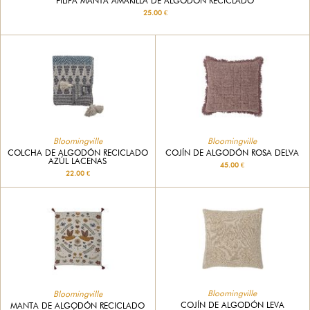
FILIPA MANTA AMARILLA DE ALGODÓN RECICLADO
25.00 €
Bloomingville
Bloomingville
COLCHA DE ALGODÓN RECICLADO
COJÍN DE ALGODÓN ROSA DELVA
AZÚL LACENAS
45.00 €
22.00 €
Bloomingville
Bloomingville
COJÍN DE ALGODÓN LEVA
MANTA DE ALGODÓN RECICLADO