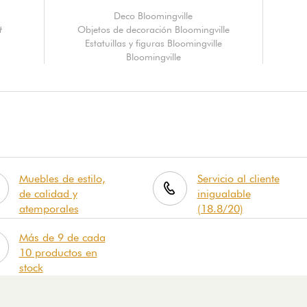
Deco Bloomingville
t
Objetos de decoración Bloomingville
Estatuillas y figuras Bloomingville
Bloomingville
Muebles de estilo,
Servicio al cliente
de calidad y
inigualable
atemporales
(18.8/20)
Más de 9 de cada
10 productos en
stock