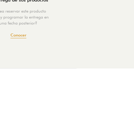
ea reservar este producto
y programar la entrega en
una fecha posterior?
Conocer