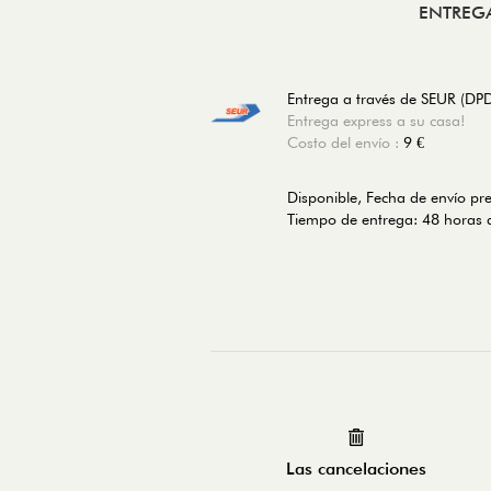
ENTREG
Entrega a través de SEUR (DP
Entrega express a su casa!
Costo del envío :
9 €
Disponible, Fecha de envío pr
Tiempo de entrega: 48 horas d
Las cancelaciones