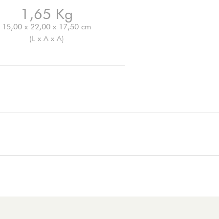
1,65 Kg
15,00 x 22,00 x 17,50 cm
(L x A x A)