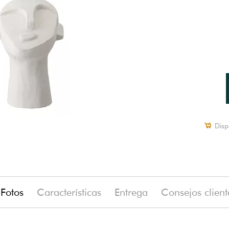
Disp
Fotos
Características
Entrega
Consejos client
(-35%)