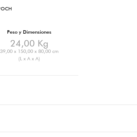
EPOCH
Peso y Dimensiones
24,00 Kg
39,00 x 150,00 x 80,00 cm
(L x A x A)