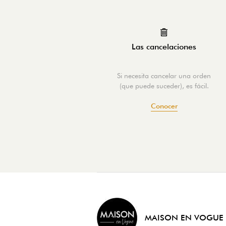
Las cancelaciones
Si necesita cancelar una orden
(que puede suceder), es fácil.
Conocer
MAISON EN VOGUE