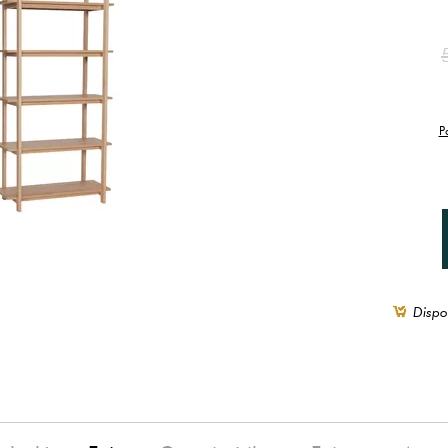
P
Dispo