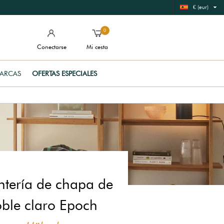
€ (eur)
0
Conectarse
Mi cesta
ARCAS
OFERTAS ESPECIALES
ntería de chapa de
oble claro Epoch