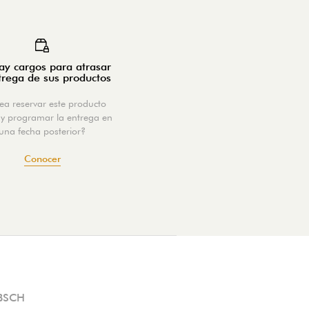
y cargos para atrasar
trega de sus productos
ea reservar este producto
y programar la entrega en
una fecha posterior?
Conocer
BSCH