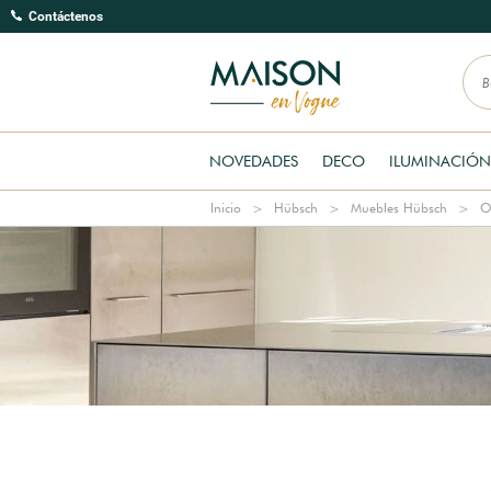
Contáctenos
NOVEDADES
DECO
ILUMINACIÓN
Inicio
Hübsch
Muebles Hübsch
O