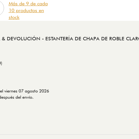
Más de 9 de cada
10 productos en
stock
A & DEVOLUCIÓN
- ESTANTERÍA DE CHAPA DE ROBLE CLA
D)
 el viernes 07 agosto 2026
espués del envío.