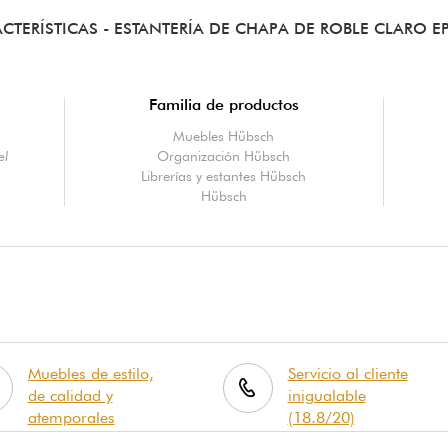
CTERÍSTICAS
- ESTANTERÍA DE CHAPA DE ROBLE CLARO 
Familia de productos
Muebles Hübsch
el
Organización Hübsch
Librerías y estantes Hübsch
Hübsch
Muebles de estilo,
Servicio al cliente
de calidad y
inigualable
atemporales
(18.8/20)