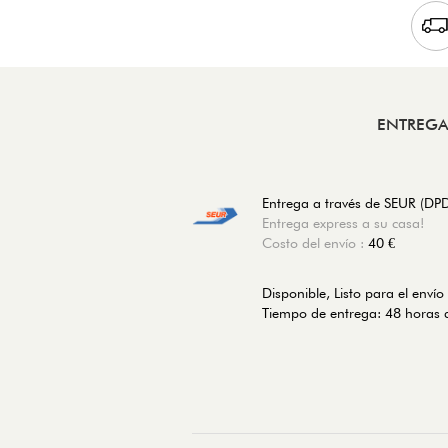
ENTREG
Entrega a través de SEUR (DP
Entrega express a su casa!
Costo del envío :
40 €
Disponible,
Listo para el envío
Tiempo de entrega: 48 horas d