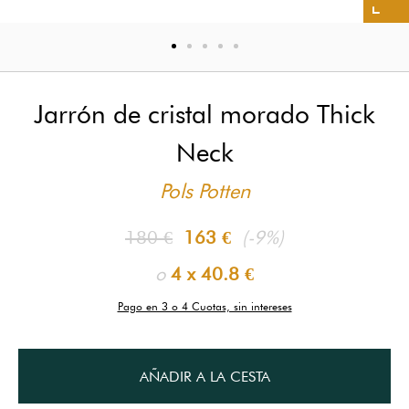
Jarrón de cristal morado Thick
Neck
Pols Potten
180 €
163 €
(-9%)
o
4 x
40.8 €
Pago en 3 o 4 Cuotas, sin intereses
AÑADIR A LA CESTA