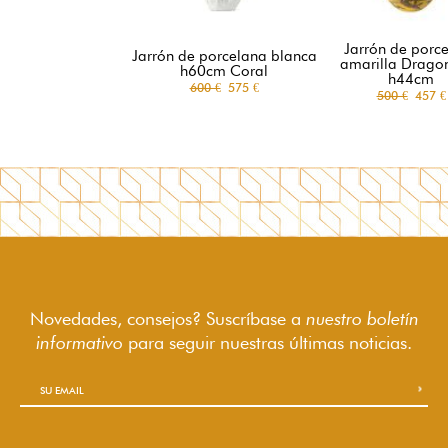
Jarrón de porc
Jarrón de porcelana blanca
amarilla Dragon
h60cm Coral
h44cm
600 €
575 €
500 €
457 €
Novedades, consejos? Suscríbase a
nuestro boletín
informativo
para seguir
nuestras últimas noticias.