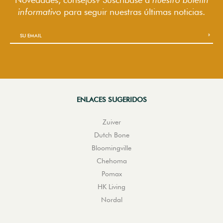
informativo
para seguir
nuestras últimas noticias.
ENLACES SUGERIDOS
Zuiver
Dutch Bone
Bloomingville
Chehoma
Pomax
HK Living
Nordal