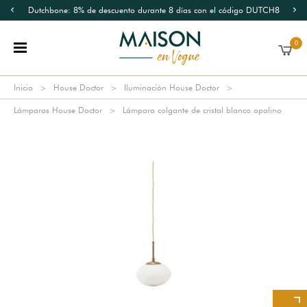
Dutchbone: 8% de descuento durante 8 días con el código DUTCH8
0
Inicio
House Doctor
Iluminación House Doctor
Lámparas House Doctor
Lámpara colgante de cristal blanco opalino