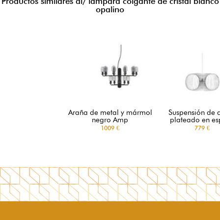
Productos similares al/ lámpara colgante de cristal blanco
opalino
Araña de metal y mármol
Suspensión de 
negro Amp
plateado en es
1009 €
779 €