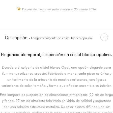
Disponible, Fecha de envío prevista el 25 agosto 2026
Descripción
- Lámpara colgante de cristal blanco opalino
Elegancia atemporal, suspensión en cristal blanco opalino.
Descubra el colgante de cristal blanco Opal, una opción elegante para
iluminar y realzar su espacio. Fabricada a mano, cada pieza es única y
un testimonio de la artesanía de nuestros artesanos, con ligeras
variaciones de color, tamaño y forma que añaden encanto a su interior.
Esta lámpara de suspensión de dimensiones armoniosas (22 cm de largo
y fondo, 17 cm de alto) está fabricada en vidrio de calidad y soportada
por una robusta estructura metálica. Su color blanco difunde una luz
suave y acogedora, perfecta para crear un ambiente cálido en cualquier