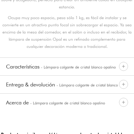
estancia.
Ocupa muy poco espacio, pesa sólo 1 kg, es fácil de instalar y se
convierte en un atractivo punto focal sin sobrecargar el espacio. Ya sea
encima de la mesa del comedor, en el salón o incluso en el recibidor, la
lámpara de suspensión Opal es un refinado complemento para
cualquier decoración moderna o tradicional.
Características
- Lámpara colgante de cristal blanco opalino
Entrega & devolución
- Lámpara colgante de cristal blanco
Acerca de
- Lámpara colgante de cristal blanco opalino
opalino