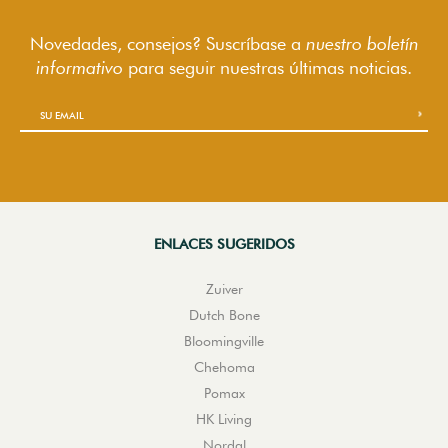
Novedades, consejos? Suscríbase a
nuestro boletín
informativo
para seguir
nuestras últimas noticias.
ENLACES SUGERIDOS
Zuiver
Dutch Bone
Bloomingville
Chehoma
Pomax
HK Living
Nordal