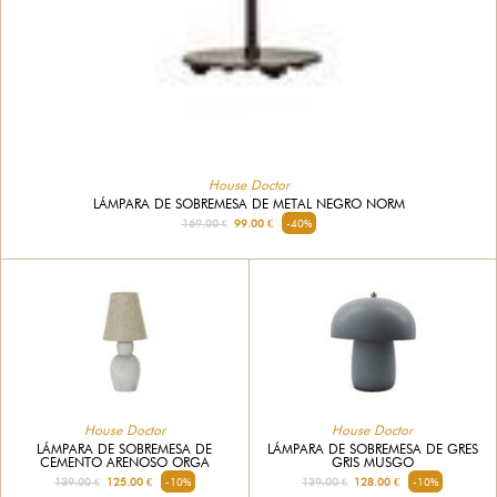
House Doctor
LÁMPARA DE SOBREMESA DE METAL NEGRO NORM
169.00 €
99.00 €
-40%
House Doctor
House Doctor
LÁMPARA DE SOBREMESA DE
LÁMPARA DE SOBREMESA DE GRES
CEMENTO ARENOSO ORGA
GRIS MUSGO
139.00 €
125.00 €
-10%
139.00 €
128.00 €
-10%