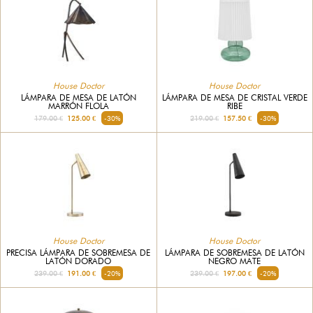
House Doctor
House Doctor
LÁMPARA DE MESA DE LATÓN
LÁMPARA DE MESA DE CRISTAL VERDE
MARRÓN FLOLA
RIBE
179.00 €
125.00 €
-30%
219.00 €
157.50 €
-30%
House Doctor
House Doctor
PRECISA LÁMPARA DE SOBREMESA DE
LÁMPARA DE SOBREMESA DE LATÓN
LATÓN DORADO
NEGRO MATE
239.00 €
191.00 €
-20%
239.00 €
197.00 €
-20%