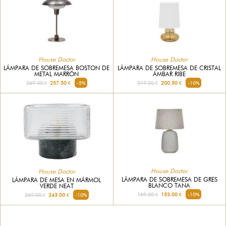
House Doctor
House Doctor
LÁMPARA DE SOBREMESA BOSTON DE
LÁMPARA DE SOBREMESA DE CRISTAL
METAL MARRÓN
ÁMBAR RIBE
269.00 €
257.50 €
-5%
219.00 €
200.50 €
-10%
House Doctor
House Doctor
LÁMPARA DE SOBREMESA DE GRES
LÁMPARA DE MESA EN MÁRMOL
BLANCO TANA
VERDE NEAT
169.00 €
153.00 €
-10%
269.00 €
243.00 €
-10%