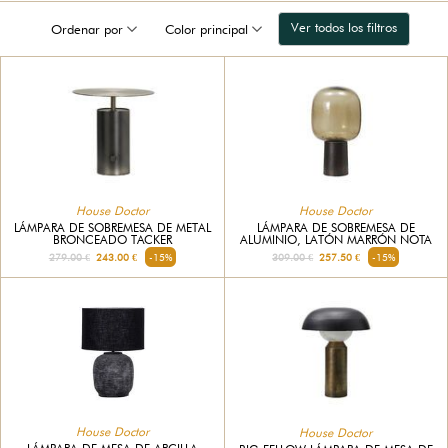
Ver todos los filtros
Ordenar por
Color principal
House Doctor
House Doctor
LÁMPARA DE SOBREMESA DE METAL
LÁMPARA DE SOBREMESA DE
BRONCEADO TACKER
ALUMINIO, LATÓN MARRÓN NOTA
279.00 €
243.00 €
-15%
309.00 €
257.50 €
-15%
House Doctor
House Doctor