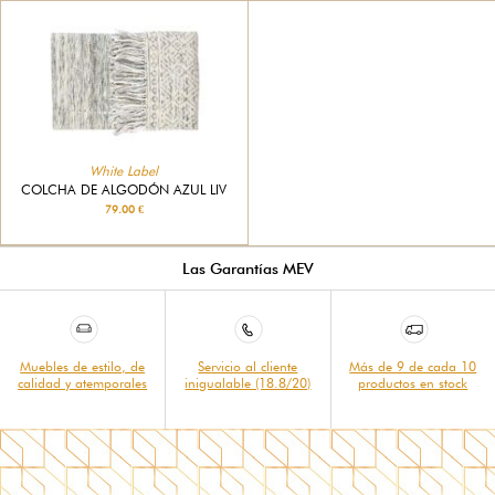
White Label
COLCHA DE ALGODÓN AZUL LIV
79.00 €
Las Garantías MEV
Muebles de estilo, de
Servicio al cliente
Más de 9 de cada 10
calidad y atemporales
inigualable (18.8/20)
productos en stock