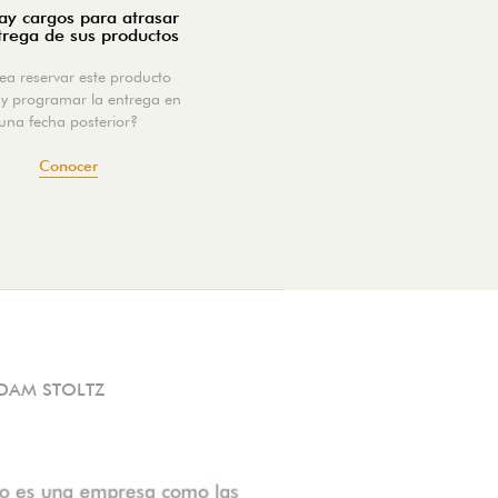
y cargos para atrasar
trega de sus productos
ea reservar este producto
y programar la entrega en
una fecha posterior?
Conocer
DAM STOLTZ