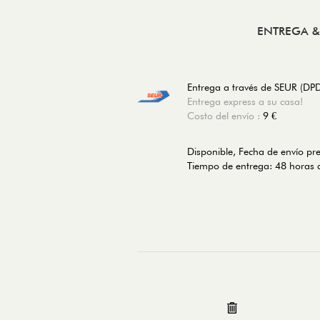
ENTREGA 
Entrega a través de SEUR (DP
Entrega express a su casa!
Costo del envío :
9 €
Disponible, Fecha de envío pr
Tiempo de entrega: 48 horas d