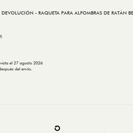
& DEVOLUCIÓN
- RAQUETA PARA ALFOMBRAS DE RATÁN BE
D)
evista el 27 agosto 2026
espués del envío.