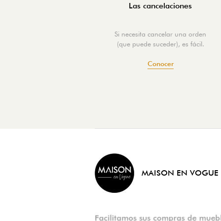
Las cancelaciones
Si necesita cancelar una orden
(que puede suceder), es fácil.
Conocer
MAISON EN VOGUE