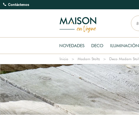
Contáctenos
NOVEDADES
DECO
ILUMINACIÓN
Inicio
Madam Stoltz
Deco Madam Stol