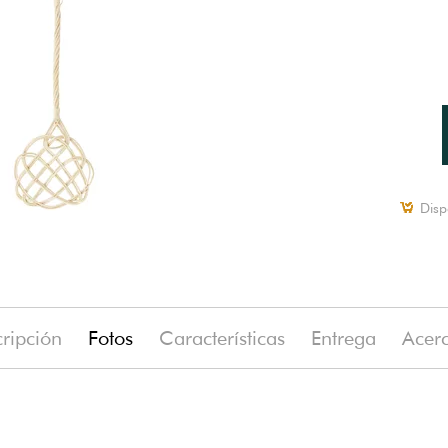
Disp
ripción
Fotos
Características
Entrega
Acer