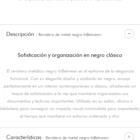
Descripción
- Revistero de metal negro InBetween
Sofisticación y organización en negro clásico
El revistero metálico negro InBetween es el epítome de la elegancia
funcional. Con su elegante diseño y acabado en negro, encaja
perfectamente en un interior contemporáneo o clásico, añadiendo un
toque de sofisticación a la vez que mantiene organizados sus
documentos y lecturas importantes. Utilícelo en su salón, oficina o
biblioteca para conseguir un impacto visual minimalista pero impactante,
al tiempo que mantiene un entorno ordenado y chic.
Características
- Revistero de metal negro InBetween