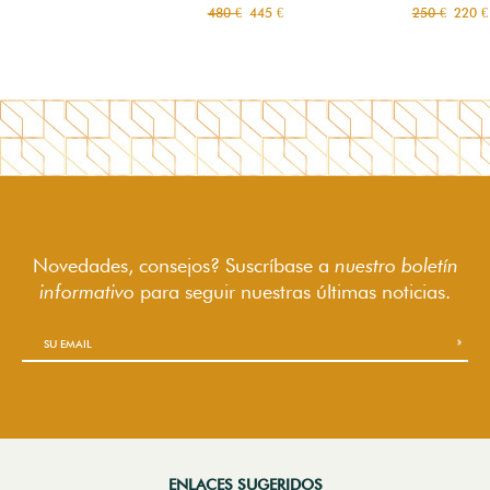
480 €
445 €
250 €
220 €
Novedades, consejos? Suscríbase a
nuestro boletín
informativo
para seguir
nuestras últimas noticias.
ENLACES SUGERIDOS