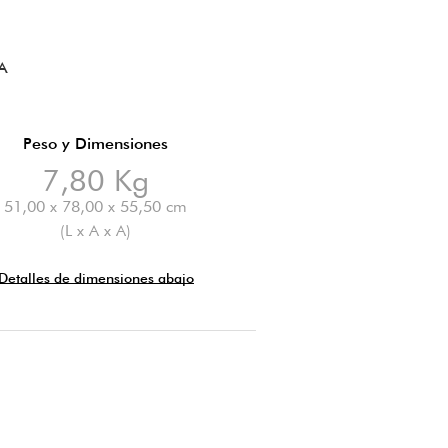
A
Peso y Dimensiones
7,80 Kg
51,00 x 78,00 x 55,50 cm
(L x A x A)
Detalles de dimensiones abajo