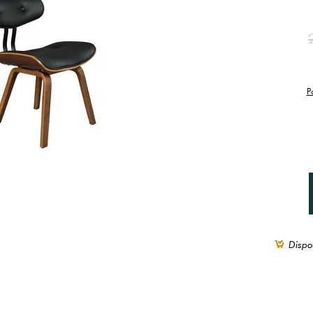
P
Dispo