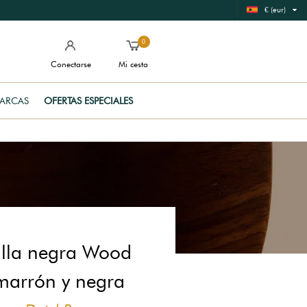
€ (eur)
0
Conectarse
Mi cesta
ARCAS
OFERTAS ESPECIALES
illa negra Wood
marrón y negra