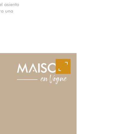
l asiento
ra una