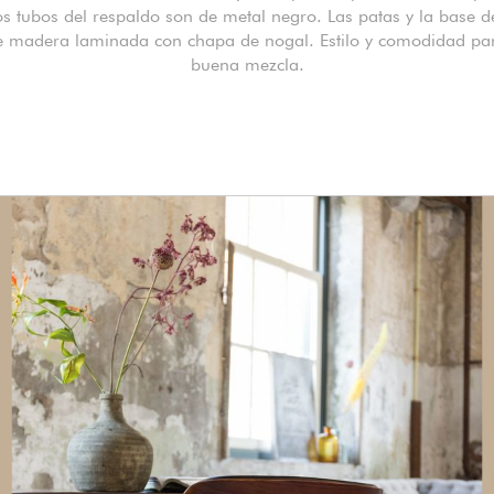
s tubos del respaldo son de metal negro. Las patas y la base de
e madera laminada con chapa de nogal. Estilo y comodidad pa
buena mezcla.