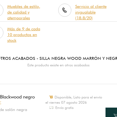
Muebles de estilo,
Servicio al cliente
de calidad y
inigualable
atemporales
(18.8/20)
Más de 9 de cada
10 productos en
stock
TROS ACABADOS
- SILLA NEGRA WOOD MARRÓN Y NEG
Este producto existe en otros acabados
a Blackwood negro
Disponible,
Listo para el envío
€
el viernes 07 agosto 2026
Envío gratis
 de salón negra