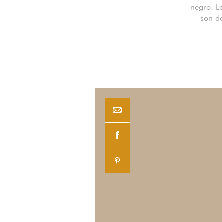
negro. Lo
son d