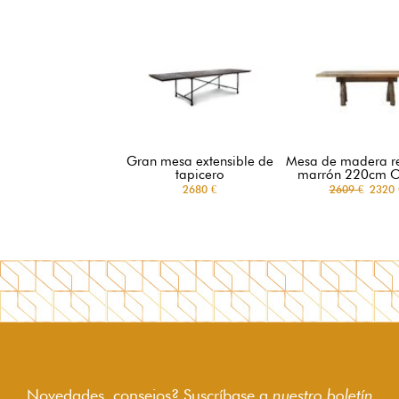
Gran mesa extensible de
Mesa de madera r
tapicero
marrón 220cm O
2680 €
2609 €
2320 
Novedades, consejos? Suscríbase a
nuestro boletín