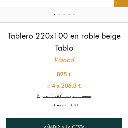
Tablero 220x100 en roble beige
Tablo
Woood
825 €
o
4 x
206.3 €
Pago en 3 o 4 Cuotas, sin intereses
incl. eco-part 1.8 €
AÑADIR A LA CESTA