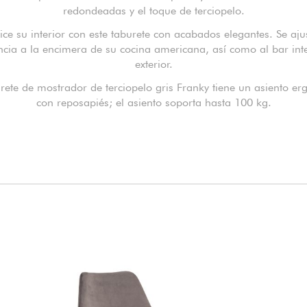
redondeadas y el toque de terciopelo.
ce su interior con este taburete con acabados elegantes. Se aju
ncia a la encimera de su cocina americana, así como al bar inte
exterior.
urete de mostrador de terciopelo gris Franky tiene un asiento e
con reposapiés; el asiento soporta hasta 100 kg.