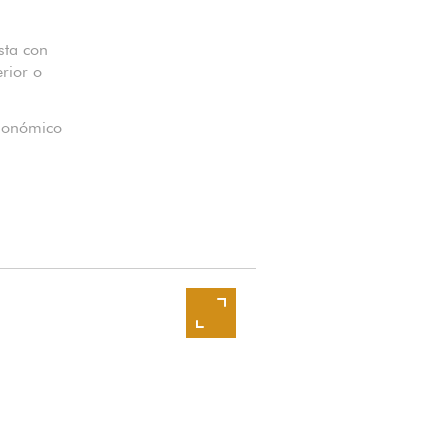
sta con
rior o
rgonómico