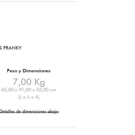
S FRANKY
Peso y Dimensiones
7,00 Kg
45,00 x 91,00 x 52,00 cm
(L x A x A)
Detalles de dimensiones abajo