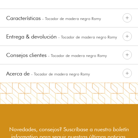
Características
- Tocador de madera negro Romy
Entrega & devolución
- Tocador de madera negro Romy
Consejos clientes
- Tocador de madera negro Romy
Acerca de
- Tocador de madera negro Romy
Novedades, consejos? Suscríbase a
nuestro boletín
informativo
para seguir
nuestras últimas noticias.