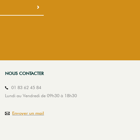
NOUS CONTACTER
01 83 62 45 84
Lundi au Vendredi de 09h30 à 18h30
Envoyer un mail