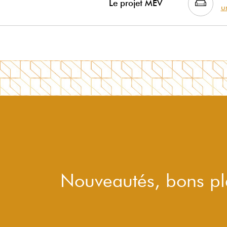
Le projet MEV
u
Nouveautés, bons pla