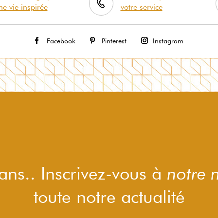
ne vie inspirée
votre service
Facebook
Pinterest
Instagram
ns.. Inscrivez-vous à
notre 
toute notre actualité