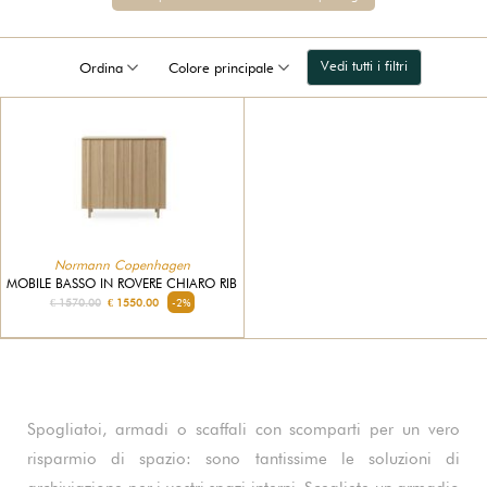
Vedi tutti i filtri
Ordina
Colore principale
Normann Copenhagen
MOBILE BASSO IN ROVERE CHIARO RIB
€ 1570.00
€ 1550.00
-2%
Spogliatoi, armadi o scaffali con scomparti per un vero
risparmio di spazio: sono tantissime le soluzioni di