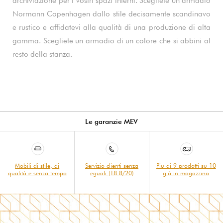
archiviazione per i vostri spazi interni. Scegliete un armadio
Normann Copenhagen dallo stile decisamente scandinavo
e rustico e affidatevi alla qualità di una produzione di alta
gamma. Scegliete un armadio di un colore che si abbini al
resto della stanza.
Le garanzie MEV
Mobili di stile, di
Servizio clienti senza
Piu di 9 prodotti su 10
qualità e senza tempo
eguali (18.8/20)
già in magazzino