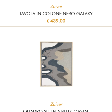
Zuiver
TAVOLA IN COTONE NERO GALAXY
€ 439.00
Zuiver
QUADRO SU TELA BLU COASTAL