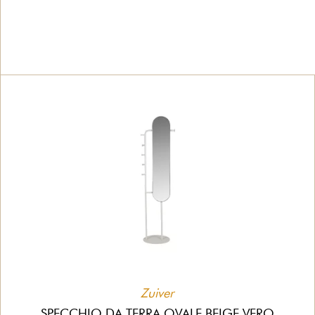
Zuiver
SPECCHIO DA TERRA OVALE BEIGE VERO