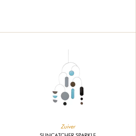
Zuiver
SUNCATCHER SPARKLE