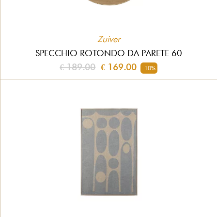
Zuiver
SPECCHIO ROTONDO DA PARETE 60
€ 189.00
€ 169.00
-10%