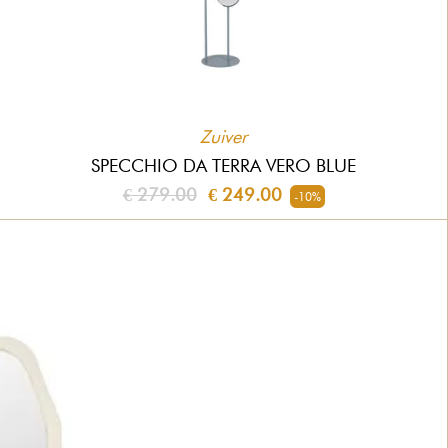
Zuiver
SPECCHIO DA TERRA VERO BLUE
€ 279.00
€ 249.00
-10%