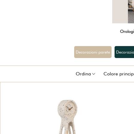
Orologi
Decorazioni parete
Decorazio
Ordina
Colore princip