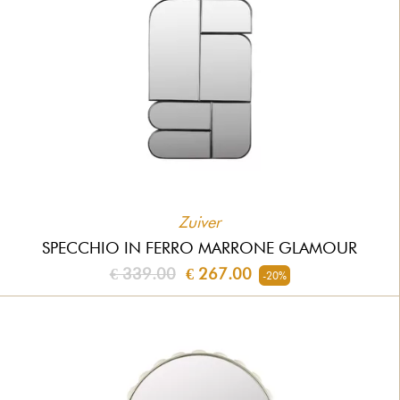
Zuiver
SPECCHIO IN FERRO MARRONE GLAMOUR
€ 339.00
€ 267.00
-20%