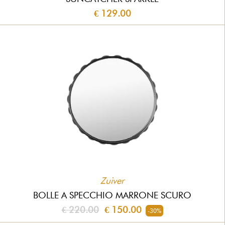
€ 129.00
Zuiver
BOLLE A SPECCHIO MARRONE SCURO
€ 220.00
€ 150.00
-30%