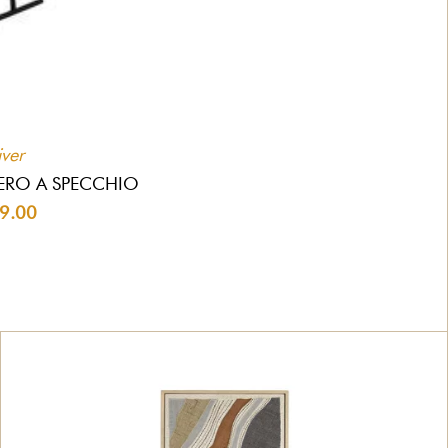
iver
NERO A SPECCHIO
29.00