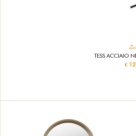
Zu
TESS ACCIAIO 
€ 1