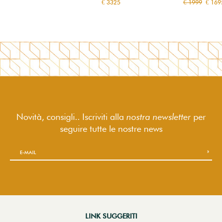
€ 3325
€ 1999
€ 169
Novità, consigli.. Iscriviti alla
nostra newsletter
per
seguire
tutte le nostre news
LINK SUGGERITI