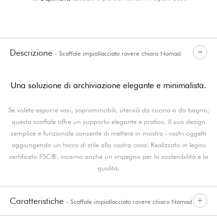
Descrizione
- Scaffale impiallacciato rovere chiaro Nomad
Una soluzione di archiviazione elegante e minimalista.
Se volete esporre vasi, soprammobili, utensili da cucina o da bagno,
questo scaffale offre un supporto elegante e pratico. Il suo design
semplice e funzionale consente di mettere in mostra i vostri oggetti
aggiungendo un tocco di stile alla vostra casa. Realizzato in legno
certificato FSC®, incarna anche un impegno per la sostenibilità e la
qualità.
Caratteristiche
- Scaffale impiallacciato rovere chiaro Nomad