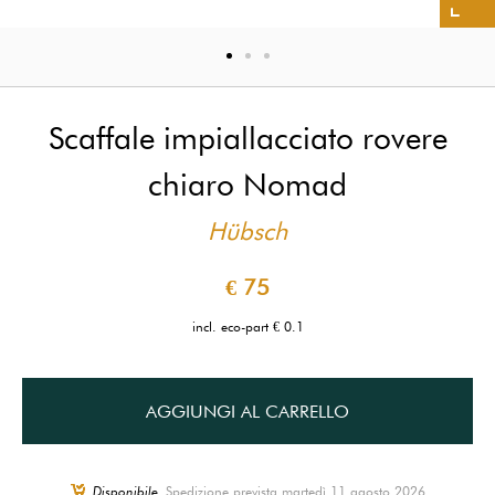
Scaffale impiallacciato rovere
chiaro Nomad
Hübsch
€ 75
incl. eco-part € 0.1
AGGIUNGI AL CARRELLO
Disponibile,
Spedizione prevista martedì 11 agosto 2026