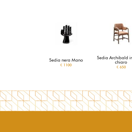
Sedia Archibald i
Sedia nera Mano
chiaro
€ 1100
€ 650