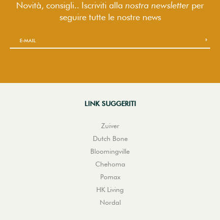
Novità, consigli.. Iscriviti alla
nostra newsletter
per
seguire
tutte le nostre news
LINK SUGGERITI
Zuiver
Dutch Bone
Bloomingville
Chehoma
Pomax
HK Living
Nordal