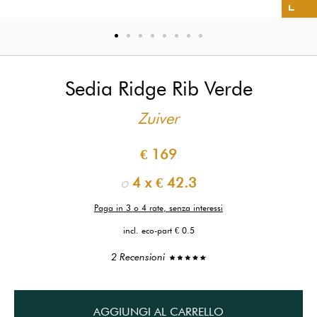
Sedia Ridge Rib Verde
Zuiver
€ 169
o
4 x
€ 42.3
Paga in 3 o 4 rate, senza interessi
incl. eco-part € 0.5
2 Recensioni
AGGIUNGI AL CARRELLO