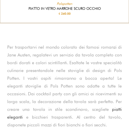
Polspotten
PIATTO IN VETRO MARRONE SCURO OCCHIO
€ 240.00
Per trasportarvi nel mondo colorato dei famosi romanzi di
Jane Austen, regalatevi un servizio da tavola completo con
bordi dorati e colori scintillanti. Esaltate le vostre specialità
culinarie presentandole nelle stoviglie di design di Pols
Potten. I vostri ospiti rimarranno a bocca aperta! Le
eleganti stoviglie di Pols Potten sono adatte a tutte le
occasioni. Dai cocktail party con gli amici ai ricevimenti su
larga scala, la decorazione della tavola sarà perfetta. Per
creare una tavola in stile scandinavo, scegliete
piatti
eleganti
e bicchieri trasparenti. Al centro del tavolo,
disponete piccoli mazzi di fiori bianchi o fiori secchi.