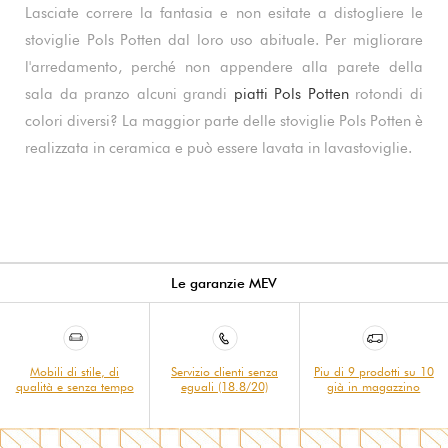
Lasciate correre la fantasia e non esitate a distogliere le
stoviglie Pols Potten dal loro uso abituale. Per migliorare
l'arredamento, perché non appendere alla parete della
sala da pranzo alcuni grandi
piatti Pols Potten
rotondi di
colori diversi? La maggior parte delle stoviglie Pols Potten è
realizzata in ceramica e può essere lavata in lavastoviglie.
Le garanzie MEV
Mobili di stile, di
Servizio clienti senza
Piu di 9 prodotti su 10
qualità e senza tempo
eguali (18.8/20)
già in magazzino