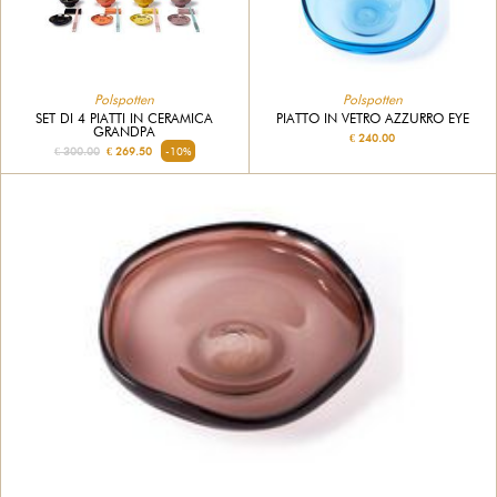
Polspotten
Polspotten
SET DI 4 PIATTI IN CERAMICA
PIATTO IN VETRO AZZURRO EYE
GRANDPA
€ 240.00
€ 300.00
€ 269.50
-10%