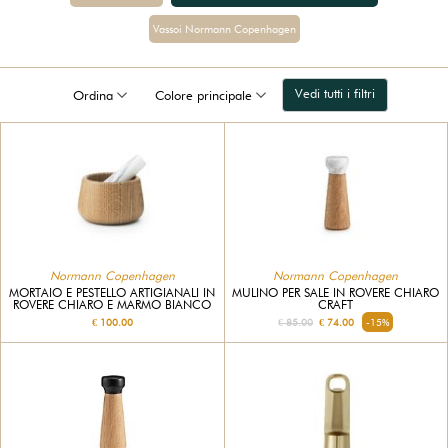
Vassoi Normann Copenhagen
Vedi tutti i filtri
Ordina
Colore principale
Normann Copenhagen
Normann Copenhagen
MORTAIO E PESTELLO ARTIGIANALI IN
MULINO PER SALE IN ROVERE CHIARO
ROVERE CHIARO E MARMO BIANCO
CRAFT
€ 100.00
€ 85.00
€ 74.00
-15%