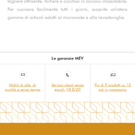
tagliere attraente, tortiere e cucchiai in acciaio inossidabile.
Per cucinare facilmente tutti i giorni, scoprite un'intera
gamma di articoli adatti al microonde e alla lavastoviglie.
Le garanzie MEV
Mobili di stile, di
Servizio clienti senza
Piu di 9 prodotti su 10
qualità e senza tempo
eguali (18.8/20)
già in magazzino