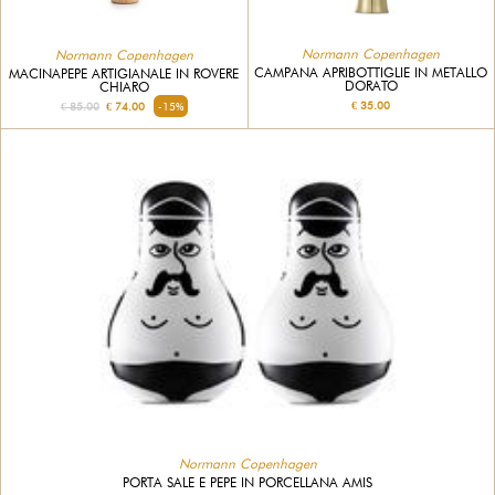
Normann Copenhagen
Normann Copenhagen
CAMPANA APRIBOTTIGLIE IN METALLO
MACINAPEPE ARTIGIANALE IN ROVERE
DORATO
CHIARO
€ 35.00
€ 85.00
€ 74.00
-15%
Normann Copenhagen
PORTA SALE E PEPE IN PORCELLANA AMIS