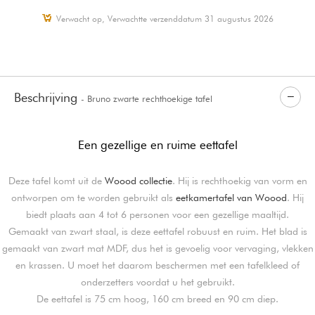
Verwacht op, Verwachtte verzenddatum 31 augustus 2026
Beschrijving
- Bruno zwarte rechthoekige tafel
Een gezellige en ruime eettafel
Deze tafel komt uit de
Woood collectie
. Hij is rechthoekig van vorm en
ontworpen om te worden gebruikt als
eetkamertafel van Woood
. Hij
biedt plaats aan 4 tot 6 personen voor een gezellige maaltijd.
Gemaakt van zwart staal, is deze eettafel robuust en ruim. Het blad is
gemaakt van zwart mat MDF, dus het is gevoelig voor vervaging, vlekken
en krassen. U moet het daarom beschermen met een tafelkleed of
onderzetters voordat u het gebruikt.
De eettafel is 75 cm hoog, 160 cm breed en 90 cm diep.