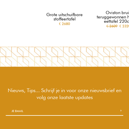
Oviston bru
Grote uitschuifbare
teruggewonnen 
stoffeertafel
eettafel 220
€ 2680
€ 2609
€ 232
Nieuws, Tips... Schrijf je in voor onze nieuwsbrief en
volg onze laatste updates