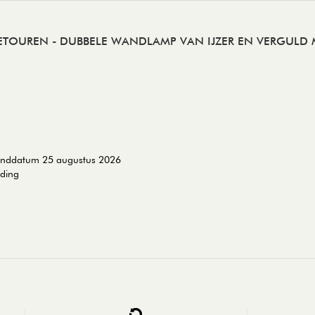
RETOUREN
- DUBBELE WANDLAMP VAN IJZER EN VERGULD 
zenddatum 25 augustus 2026
nding