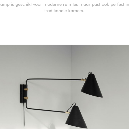
amp is geschikt voor moderne ruimtes maar past ook perfect i
traditionele kamers.