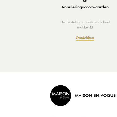
Annuleringsvoorwaarden
Uw bestelling annuleren is heel
makkelijk!
Ontdekken
MAISON EN VOGUE