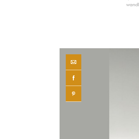
wandl