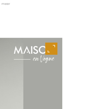
n meer