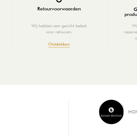
Retourvoorwaarden
G
produ
Wij hebben een gericht beleid
Wi
voor retouren.
reserv
Ontdekken
HO