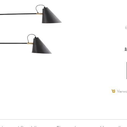
B
Verwa