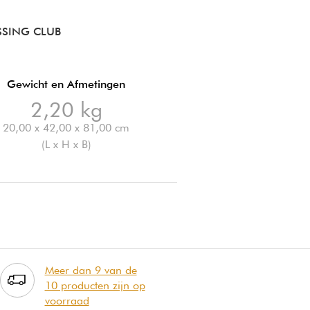
SSING CLUB
Gewicht en Afmetingen
2,20 kg
20,00 x 42,00 x 81,00 cm
(L x H x B)
Meer dan 9 van de
10 producten zijn op
voorraad