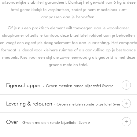
uitzonderlijke stabiliteit garandeert. Dankzij het gewicht van 6 kg is deze
tafel gemakkelijk te verplaatsen, zodat je hem moeiteloos kunt
aanpassen aan je behoeften.
Of je nu een praktisch element wilt toevoegen aan je woonkamer,
slaapkamer of zelfs je kantoor, deze bijzettafel voldoet aan je behoeften
en voegt een eigentijds designelement toe aan je inrichting. Het compacte
formaat is ideaal voor kleinere ruimtes of als aanvulling op je bestaande
meubels. Kies voor een stijl die zowel eenvoudig als gedurfd is met deze
groene metalen tafel.
Eigenschappen
- Groen metalen ronde bijzettafel Sverre
Levering & retouren
- Groen metalen ronde bijzettafel Sverre
Over
- Groen metalen ronde bijzettafel Sverre