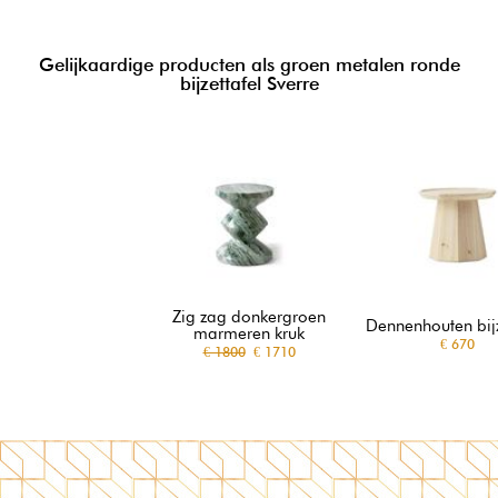
Gelijkaardige producten als groen metalen ronde
bijzettafel Sverre
Zig zag donkergroen
Dennenhouten bijz
marmeren kruk
€ 670
€ 1800
€ 1710